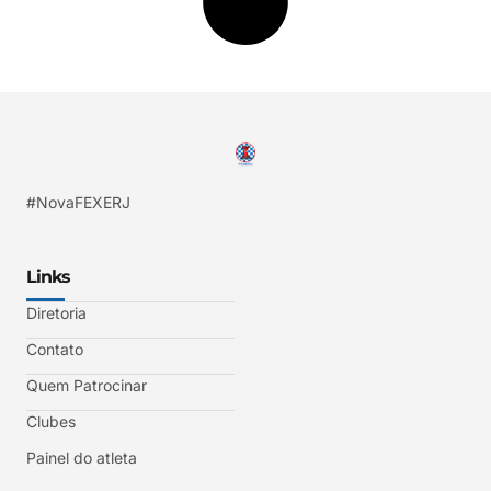
#NovaFEXERJ
Links
Diretoria
Contato
Quem Patrocinar
Clubes
Painel do atleta