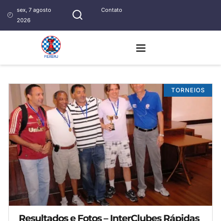
sex, 7 agosto
Contato
2026
TORNEIOS
Resultados e Fotos – InterClubes Rápidas