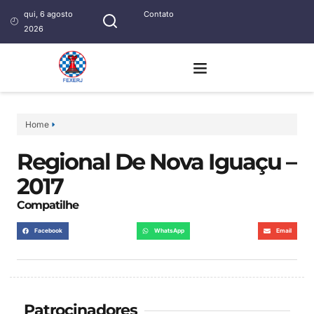
qui, 6 agosto
Contato
2026
Home
Regional De Nova Iguaçu –
2017
Compatilhe
Facebook
WhatsApp
Email
Patrocinadores