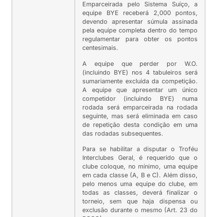
Emparceirada pelo Sistema Suíço, a
equipe BYE receberá 2,000 pontos,
devendo apresentar súmula assinada
pela equipe completa dentro do tempo
regulamentar para obter os pontos
centesimais.
A equipe que perder por W.O.
(incluindo BYE) nos 4 tabuleiros será
sumariamente excluída da competição.
A equipe que apresentar um único
competidor (incluindo BYE) numa
rodada será emparceirada na rodada
seguinte, mas será eliminada em caso
de repetição desta condição em uma
das rodadas subsequentes.
Para se habilitar a disputar o Troféu
Interclubes Geral, é requerido que o
clube coloque, no mínimo, uma equipe
em cada classe (A, B e C). Além disso,
pelo menos uma equipe do clube, em
todas as classes, deverá finalizar o
torneio, sem que haja dispensa ou
exclusão durante o mesmo (Art. 23 do