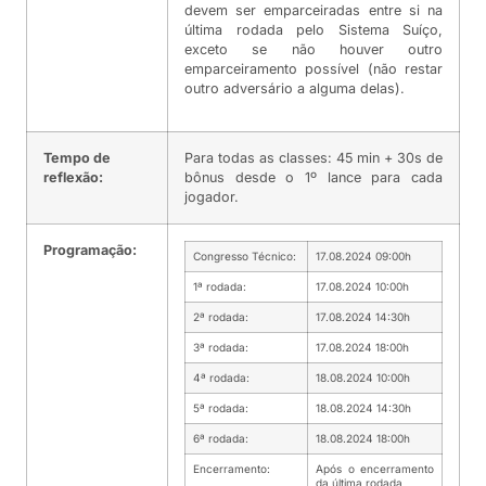
devem ser emparceiradas entre si na
última rodada pelo Sistema Suíço,
exceto se não houver outro
emparceiramento possível (não restar
outro adversário a alguma delas).
Tempo de
Para todas as classes: 45 min + 30s de
reflexão:
bônus desde o 1º lance para cada
jogador.
Programação:
Congresso Técnico:
17.08.2024 09:00h
1ª rodada:
17.08.2024 10:00h
2ª rodada:
17.08.2024 14:30h
3ª rodada:
17.08.2024 18:00h
4ª rodada:
18.08.2024 10:00h
5ª rodada:
18.08.2024 14:30h
6ª rodada:
18.08.2024 18:00h
Encerramento:
Após o encerramento
da última rodada