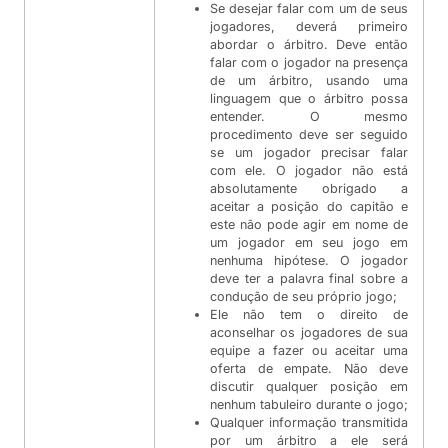
Se desejar falar com um de seus
jogadores, deverá primeiro
abordar o árbitro. Deve então
falar com o jogador na presença
de um árbitro, usando uma
linguagem que o árbitro possa
entender. O mesmo
procedimento deve ser seguido
se um jogador precisar falar
com ele. O jogador não está
absolutamente obrigado a
aceitar a posição do capitão e
este não pode agir em nome de
um jogador em seu jogo em
nenhuma hipótese. O jogador
deve ter a palavra final sobre a
condução de seu próprio jogo;
Ele não tem o direito de
aconselhar os jogadores de sua
equipe a fazer ou aceitar uma
oferta de empate. Não deve
discutir qualquer posição em
nenhum tabuleiro durante o jogo;
Qualquer informação transmitida
por um árbitro a ele será