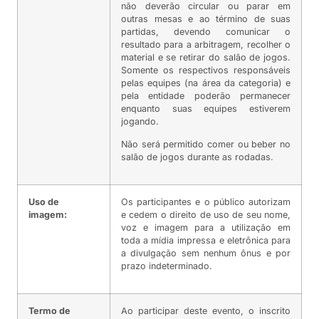
não deverão circular ou parar em
outras mesas e ao término de suas
partidas, devendo comunicar o
resultado para a arbitragem, recolher o
material e se retirar do salão de jogos.
Somente os respectivos responsáveis
pelas equipes (na área da categoria) e
pela entidade poderão permanecer
enquanto suas equipes estiverem
jogando.
Não será permitido comer ou beber no
salão de jogos durante as rodadas.
Uso de
Os participantes e o público autorizam
imagem:
e cedem o direito de uso de seu nome,
voz e imagem para a utilização em
toda a mídia impressa e eletrônica para
a divulgação sem nenhum ônus e por
prazo indeterminado.
Termo de
Ao participar deste evento, o inscrito