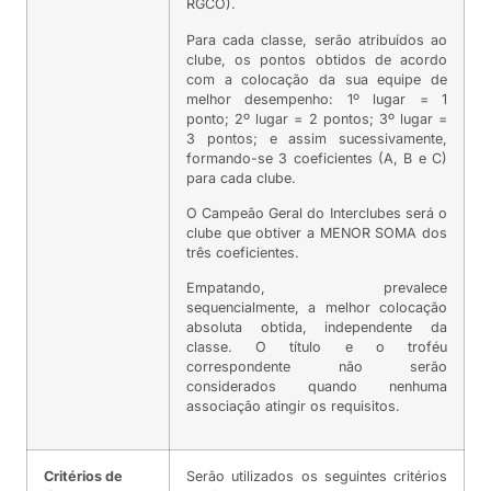
RGCO).
Para cada classe, serão atribuídos ao
clube, os pontos obtidos de acordo
com a colocação da sua equipe de
melhor desempenho: 1º lugar = 1
ponto; 2º lugar = 2 pontos; 3º lugar =
3 pontos; e assim sucessivamente,
formando-se 3 coeficientes (A, B e C)
para cada clube.
O Campeão Geral do Interclubes será o
clube que obtiver a MENOR SOMA dos
três coeficientes.
Empatando, prevalece
sequencialmente, a melhor colocação
absoluta obtida, independente da
classe. O título e o troféu
correspondente não serão
considerados quando nenhuma
associação atingir os requisitos.
Critérios de
Serão utilizados os seguintes critérios