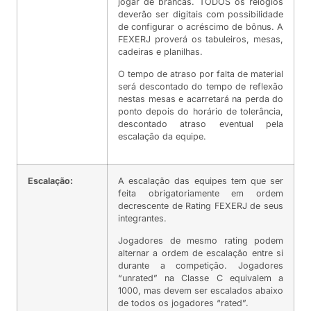
jogar de brancas. TODOS os relógios
deverão ser digitais com possibilidade
de configurar o acréscimo de bônus. A
FEXERJ proverá os tabuleiros, mesas,
cadeiras e planilhas.
O tempo de atraso por falta de material
será descontado do tempo de reflexão
nestas mesas e acarretará na perda do
ponto depois do horário de tolerância,
descontado atraso eventual pela
escalação da equipe.
Escalação:
A escalação das equipes tem que ser
feita obrigatoriamente em ordem
decrescente de Rating FEXERJ de seus
integrantes.
Jogadores de mesmo rating podem
alternar a ordem de escalação entre si
durante a competição. Jogadores
“unrated” na Classe C equivalem a
1000, mas devem ser escalados abaixo
de todos os jogadores “rated”.