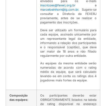
enviados para os e-mails
inscricoes@fexerj.org.br
e
marceloeinhorn@ig.com.br
. Sugere-se
consultar a Diretoria da FEXERJ
previamente, antes de se realizar o
pagamento das inscrições.
Deve ser utilizado um formulário para
cada equipe, assinado unicamente por
um representante legal da entidade,
informando a relação dos participantes
e o responsável (capitão), que deve
ser maior de 18 anos e não filiado
regularmente por outra entidade.
As equipes da mesma entidade serão
numeradas de acordo com o rating
médio da equipe, que será calculado
levando-se em conta os ratings dos 4
jogadores mais fortes da equipe.
Composição
Os participantes deverão estar
das equipes:
OBRIGATORIAMENTE listados na tabela
de rating disponível no endereço