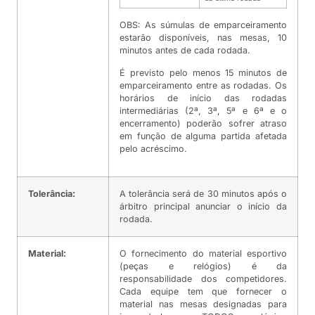
OBS: As súmulas de emparceiramento
estarão disponíveis, nas mesas, 10
minutos antes de cada rodada.
É previsto pelo menos 15 minutos de
emparceiramento entre as rodadas. Os
horários de início das rodadas
intermediárias (2ª, 3ª, 5ª e 6ª e o
encerramento) poderão sofrer atraso
em função de alguma partida afetada
pelo acréscimo.
Tolerância:
A tolerância será de 30 minutos após o
árbitro principal anunciar o início da
rodada.
Material:
O fornecimento do material esportivo
(peças e relógios) é da
responsabilidade dos competidores.
Cada equipe tem que fornecer o
material nas mesas designadas para