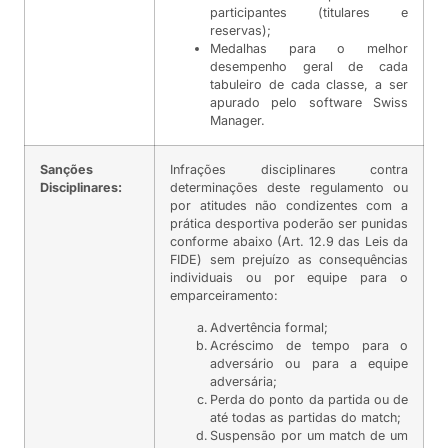
participantes (titulares e
reservas);
Medalhas para o melhor
desempenho geral de cada
tabuleiro de cada classe, a ser
apurado pelo software Swiss
Manager.
Sanções
Infrações disciplinares contra
Disciplinares:
determinações deste regulamento ou
por atitudes não condizentes com a
prática desportiva poderão ser punidas
conforme abaixo (Art. 12.9 das Leis da
FIDE) sem prejuízo as consequências
individuais ou por equipe para o
emparceiramento:
Advertência formal;
Acréscimo de tempo para o
adversário ou para a equipe
adversária;
Perda do ponto da partida ou de
até todas as partidas do match;
Suspensão por um match de um