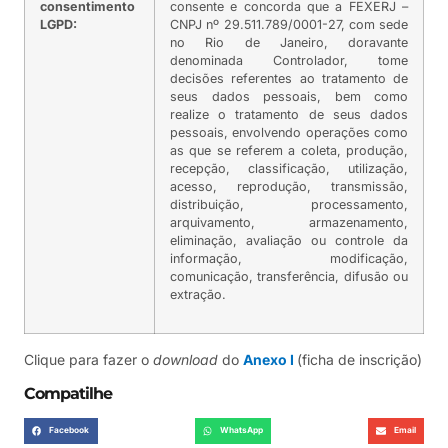
consentimento
consente e concorda que a FEXERJ –
LGPD:
CNPJ nº 29.511.789/0001-27, com sede
no Rio de Janeiro, doravante
denominada Controlador, tome
decisões referentes ao tratamento de
seus dados pessoais, bem como
realize o tratamento de seus dados
pessoais, envolvendo operações como
as que se referem a coleta, produção,
recepção, classificação, utilização,
acesso, reprodução, transmissão,
distribuição, processamento,
arquivamento, armazenamento,
eliminação, avaliação ou controle da
informação, modificação,
comunicação, transferência, difusão ou
extração.
Clique para fazer o
download
do
Anexo I
(ficha de inscrição)
Compatilhe
Facebook
WhatsApp
Email