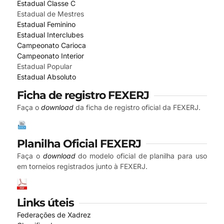
Estadual Classe C
Estadual de Mestres
Estadual Feminino
Estadual Interclubes
Campeonato Carioca
Campeonato Interior
Estadual Popular
Estadual Absoluto
Ficha de registro FEXERJ
Faça o
download
da ficha de registro oficial da FEXERJ.
Planilha Oficial FEXERJ
Faça o
download
do modelo oficial de planilha para uso
em torneios registrados junto à FEXERJ.
Links úteis
Federações de Xadrez