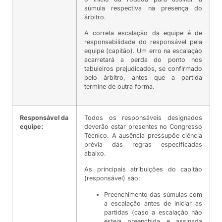
súmula respectiva na presença do
árbitro.
A correta escalação da equipe é de
responsabilidade do responsável pela
equipe (capitão). Um erro na escalação
acarretará a perda do ponto nos
tabuleiros prejudicados, se confirmado
pelo árbitro, antes que a partida
termine de outra forma.
Responsável da
Todos os responsáveis designados
equipe:
deverão estar presentes no Congresso
Técnico. A ausência pressupõe ciência
prévia das regras especificadas
abaixo.
As principais atribuições do capitão
(responsável) são:
Preenchimento das súmulas com
a escalação antes de iniciar as
partidas (caso a escalação não
esteja preenchida e assinada