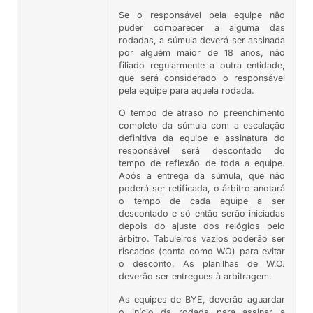
Se o responsável pela equipe não
puder comparecer a alguma das
rodadas, a súmula deverá ser assinada
por alguém maior de 18 anos, não
filiado regularmente a outra entidade,
que será considerado o responsável
pela equipe para aquela rodada.
O tempo de atraso no preenchimento
completo da súmula com a escalação
definitiva da equipe e assinatura do
responsável será descontado do
tempo de reflexão de toda a equipe.
Após a entrega da súmula, que não
poderá ser retificada, o árbitro anotará
o tempo de cada equipe a ser
descontado e só então serão iniciadas
depois do ajuste dos relógios pelo
árbitro. Tabuleiros vazios poderão ser
riscados (conta como WO) para evitar
o desconto. As planilhas de W.O.
deverão ser entregues à arbitragem.
As equipes de BYE, deverão aguardar
o início da rodada para assinar a