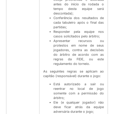
antes do início da rodada o
tempo desta equipe será
descontada);
Conferência dos resultados de
cada tabuleiro após o final das
partidas;
Responder pela equipe nos
casos solicitados pelo árbitro;
Apresentar recursos ou
protestos em nome de seus
jogadores, contra as decisões
do árbitro de acordo com as
regras da FIDE, ou este
regulamento do torneio.
As seguintes regras se aplicam ao
capitão (responsável) durante o jogo:
Está autorizado a sair ou
reentrar no local de jogo
somente com a permissão do
árbitro;
Ele (e qualquer jogador) não
deve ficar atrás da equipe
adversária durante o jogo;