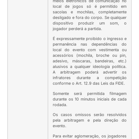
meios eletrônicos de comunicação no
local de jogos só é permitido em
sacolas e mochilas, completamente
desligado e fora do corpo. Se qualquer
dispositivo produzir um som, o
jogador perderá a partida.
É expressamente proibido o ingresso e
permanência nas dependências do
local do evento com vestimenta ou
acessórios (mochila, broche ou pin,
adesivo, máscaras, bandeiras, etc.)
alusivos a qualquer ideologia política.
A arbitragem poderá advertir os
infratores durante a competição
conforme o Art. 12.9 das Leis da FIDE.
Somente será permitida filmagem
durante os 10 minutos iniciais de cada
rodada.
Os casos omissos serão resolvidos
pela arbitragem e pela direção do
evento.
Para evitar aglomeração, os jogadores