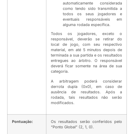
automaticamente considerada
como tendo sido transmitida a
todos os seus jogadores e
eventuais responsáveis em
alguma rodada específica.
Todos os jogadores, exceto o
responsável, deverão se retirar do
local de jogo, com seu respectivo
material, em até 5 minutos depois de
terminada a sua partida e os resultados
entregues ao árbitro. O responsável
deverá ficar somente na área de sua
categoria.
A arbitragem poderá considerar
derrota dupla (0x0), em caso de
ausência de resultados. Após a
rodada, tais resultados não serão
modificados.
Pontuação:
Os resultados serão conferidos pelo
“Ponto Global” (2, 1, 0).