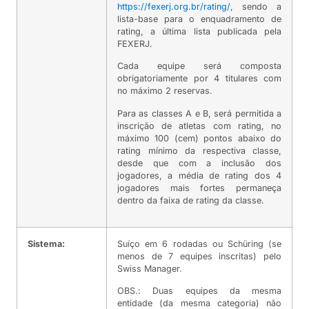
https://fexerj.org.br/rating/
, sendo a
lista-base para o enquadramento de
rating, a última lista publicada pela
FEXERJ.
Cada equipe será composta
obrigatoriamente por 4 titulares com
no máximo 2 reservas.
Para as classes A e B, será permitida a
inscrição de atletas com rating, no
máximo 100 (cem) pontos abaixo do
rating mínimo da respectiva classe,
desde que com a inclusão dos
jogadores, a média de rating dos 4
jogadores mais fortes permaneça
dentro da faixa de rating da classe.
Sistema:
Suíço em 6 rodadas ou Schüring (se
menos de 7 equipes inscritas) pelo
Swiss Manager.
OBS.: Duas equipes da mesma
entidade (da mesma categoria) não