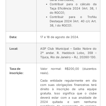
Contribuir para o cálculo da
Taça Eficiência 2024 (Art. 38, I
do RGCO);
Contribuir para o Troféu
Destaque 2024 (Art. 40 c/c Art.
38, I do RGCO).
Data:
17 e 18 de agosto de 2024.
Local:
ASP Club Municipal – Salão Nobre do
2º andar. R. Haddock Lobo, 359 –
Tijuca, Rio de Janeiro – RJ, 20260-130.
Taxa de
Valor normal: R$200,00 (duzentos
inscrição:
reais).
Cada entidade regularmente em dia
com suas obrigações financeiras terá
direito à inscrição de uma equipe
gratuita. Isso significa que o clube
deverá estar com a sua anuidade de
2024 quitada e sem nenhuma