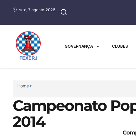
sex, 7 agosto 2026
GOVERNANÇA
CLUBES
Home
Campeonato Popu
2014
Comp