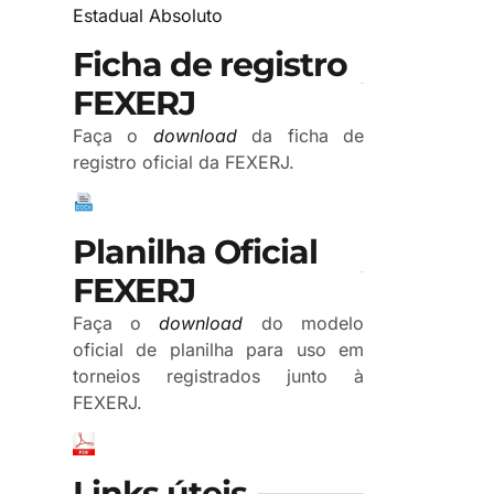
Estadual Absoluto
Ficha de registro
FEXERJ
Faça o
download
da ficha de
registro oficial da FEXERJ.
Planilha Oficial
FEXERJ
Faça o
download
do modelo
oficial de planilha para uso em
torneios registrados junto à
FEXERJ.
Links úteis