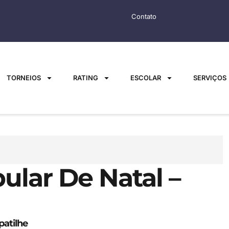
Contato
TORNEIOS
RATING
ESCOLAR
SERVIÇOS
lar De Natal –
atilhe