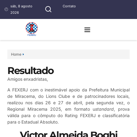
sáb, 8 agosto
Contato
2026
Home
Resultado
Amigos enxadristas,
A FEXERJ com o inestimável apoio da Prefeitura Municipal
de Miracema, do Lions Clube e de patrocinadores locais,
realizou nos dias 26 e 27 de abril, pela segunda vez, o
Regional Miracema 2025, em formato u
standard
, prova
válida para o cômputo do Rating FEXERJ e classificatória
para o Estadual Absoluto.
Victor Almeida Boghi