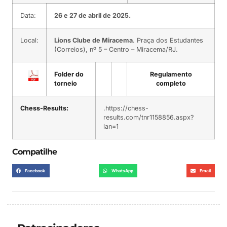
Data:
26 e 27 de abril de 2025.
Local:
Lions Clube de Miracema
. Praça dos Estudantes
(Correios), nº 5 – Centro – Miracema/RJ.
Folder do
Regulamento
torneio
completo
Chess-Results:
.https://chess-
results.com/tnr1158856.aspx?
lan=1
Compatilhe
Facebook
WhatsApp
Email