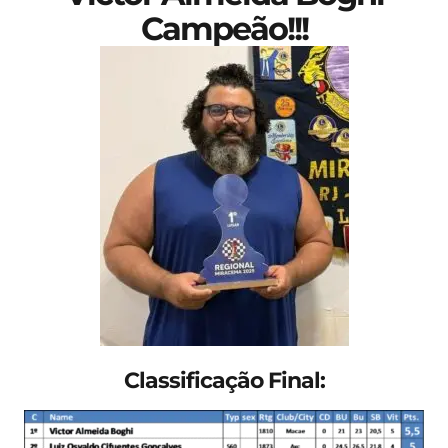
Campeão!!!
Classificação Final: