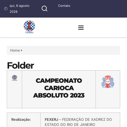
qui, 6 agosto
Contato
2026
Home
Folder
CAMPEONATO
CARIOCA
ABSOLUTO 2023
Realização:
FEXERJ
– FEDERAÇÃO DE XADREZ DO
ESTADO DO RIO DE JANEIRO