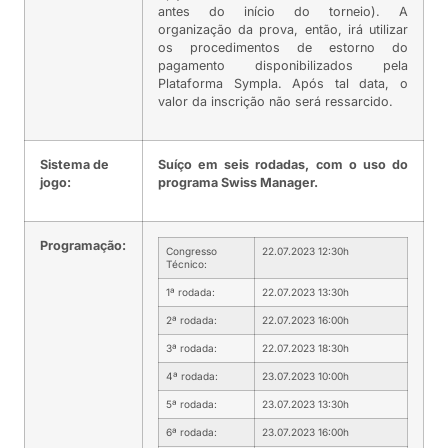
antes do início do torneio). A
organização da prova, então, irá utilizar
os procedimentos de estorno do
pagamento disponibilizados pela
Plataforma Sympla. Após tal data, o
valor da inscrição não será ressarcido.
Sistema de
Suíço em seis rodadas, com o uso do
jogo:
programa Swiss Manager.
Programação:
Congresso
22.07.2023 12:30h
Técnico:
1ª rodada:
22.07.2023 13:30h
2ª rodada:
22.07.2023 16:00h
3ª rodada:
22.07.2023 18:30h
4ª rodada:
23.07.2023 10:00h
5ª rodada:
23.07.2023 13:30h
6ª rodada:
23.07.2023 16:00h