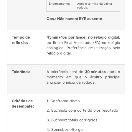
Encerramento:
Após o término da última
rodada.
Obs.: Não haverá BYE ausente.
Tempo de
45min+15s por lance, no relógio digital
;
reflexão:
ou 1h em Final Acelerado (FA) no relógio
analógico. Preferência de utilização pelo
relógio digital.
Tolerância:
A tolerância será de
30 minutos
após o
momento em que o árbitro principal
anunciar o início da rodada.
Critérios de
1. Confronto direto
desempate:
2. Buchholz com corte do pior resultado
3. Buchholz totais corrigidos
4. Sonneborn-Berger