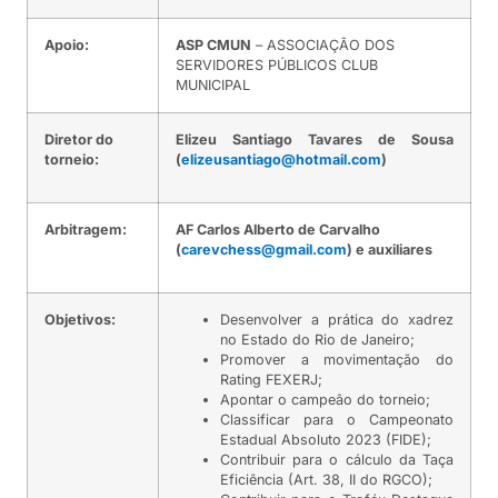
Apoio:
ASP CMUN
– ASSOCIAÇÃO DOS
SERVIDORES PÚBLICOS CLUB
MUNICIPAL
Diretor do
Elizeu Santiago Tavares de Sousa
torneio:
(
elizeusantiago@hotmail.com
)
Arbitragem:
AF Carlos Alberto de Carvalho
(
carevchess@gmail.com
) e auxiliares
Objetivos:
Desenvolver a prática do xadrez
no Estado do Rio de Janeiro;
Promover a movimentação do
Rating FEXERJ;
Apontar o campeão do torneio;
Classificar para o Campeonato
Estadual Absoluto 2023 (FIDE);
Contribuir para o cálculo da Taça
Eficiência (Art. 38, II do RGCO);