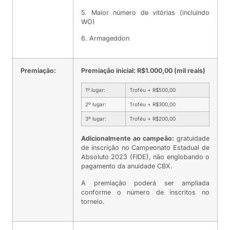
5. Maior número de vitórias (incluindo
WO)
6. Armageddon
Premiação:
Premiação inicial: R$1.000,00 (mil reais)
1º lugar:
Troféu + R$500,00
2º lugar:
Troféu + R$300,00
3º lugar:
Troféu + R$200,00
Adicionalmente ao campeão:
gratuidade
de inscrição no Campeonato Estadual de
Absoluto 2023 (FIDE), não englobando o
pagamento da anuidade CBX.
A premiação poderá ser ampliada
conforme o número de inscritos no
torneio.