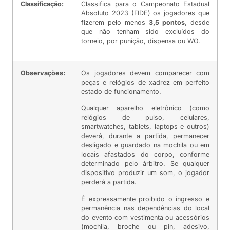
Classificação:
Classifica para o Campeonato Estadual
Absoluto 2023 (FIDE) os jogadores que
fizerem pelo menos
3,5 pontos
, desde
que não tenham sido excluídos do
torneio, por punição, dispensa ou WO.
Observações:
Os jogadores devem comparecer com
peças e relógios de xadrez em perfeito
estado de funcionamento.
Qualquer aparelho eletrônico (como
relógios de pulso, celulares,
smartwatches, tablets, laptops e outros)
deverá, durante a partida, permanecer
desligado e guardado na mochila ou em
locais afastados do corpo, conforme
determinado pelo árbitro. Se qualquer
dispositivo produzir um som, o jogador
perderá a partida.
É expressamente proibido o ingresso e
permanência nas dependências do local
do evento com vestimenta ou acessórios
(mochila, broche ou pin, adesivo,