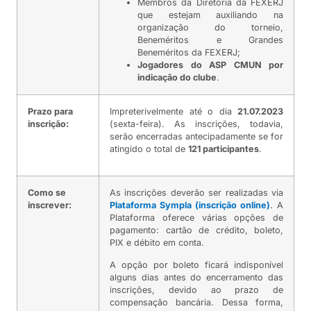
Membros da Diretoria da FEXERJ
que estejam auxiliando na
organização do torneio,
Beneméritos e Grandes
Beneméritos da FEXERJ;
Jogadores do ASP CMUN por
indicação do clube
.
Prazo para
Impreterivelmente até o dia
21.07.2023
inscrição:
(sexta-feira). As inscrições, todavia,
serão encerradas antecipadamente se for
atingido o total de
121 participantes
.
Como se
As inscrições deverão ser realizadas via
inscrever:
Plataforma Sympla (inscrição online)
. A
Plataforma oferece várias opções de
pagamento: cartão de crédito, boleto,
PIX e débito em conta.
A opção por boleto ficará indisponível
alguns dias antes do encerramento das
inscrições, devido ao prazo de
compensação bancária. Dessa forma,