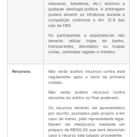
máscaras, bandeiras, etc.) alusivos a
qualquer ideologia política. A arbitragem
poderá advertir os infratores durante a
competição conforme o Art. 12.9 das
Leis da FIDE.
Os participantes e espectadores não
deverão utilizar trajes de banho,
transparentes, decotados ou roupas
curtas, camisetas regatas e chinelos.
Recursos:
Não serão aceitos recursos contra este
regulamento após o início da primeira
rodada.
Não serão aceitos recursos contra
decisões do árbitro no final acelerado.
Os recursos deverão ser apresentados
por escrito, assinados pelo próprio e em
caso de menor, pelo representante legal.
Devem ser interpostos mediante um
preparo de R$100,00 que será devolvido
caso o recurso seja julgado procedente.