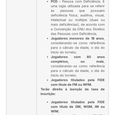
PCD
– Pessoa com Deficiência. É
uma sigla utilizada para se referir
às pessoas que possuem
deficiência física, auditiva, visual,
intelectual ou múltipla (duas ou
mais deficiências), de acordo com
a Convenção da ONU dos Direitos
das Pessoas com Deficiência;
Jogadores menores de 18 anos
,
considerando-se como referência
para o cálculo da idade, o dia do
início do torneio;
Jogadores com 60 anos
completos, ou mais
,
considerando-se como referência
para o cálculo da idade, o dia do
início do torneio;
Jogadores titulados pela FIDE
com título de FM ou WFM.
Terão direito à isenção da taxa de
inscrição:
Jogadores titulados pela FIDE
com título de GM, WGM, IM ou
WIM
;