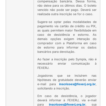
compensação bancária. Dessa forma,
não deixe para os últimos dias. O boleto
vencido não pode ser pago. Deverá ser
realizada outra inscrição se for o caso.
Sugere-se optar pelas modalidades de
pagamento via cartão de crédito ou PIX,
as quais permitem maior flexibilidade em
caso de desistência e estorno. As
demais opções exigem interação do
comprador com a Plataforma em caso
de estorno para informar os dados
bancários para devolução.
Ao fazer a inscrição pelo Sympla, não é
necessário enviar comunicação à
FEXERJ.
Jogadores que se incluírem nas
hipóteses de gratuidade deverão enviar
e-mail para
inscricoes@fexerj.org.br
,
solicitando a inscrição.
Em caso de desistência, o jogador
deverá informar à FEXERJ, via e-mail
para
inscricoes@fexerj.org.br
, sua