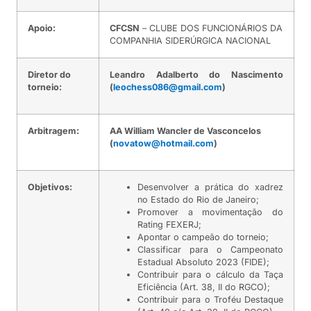
Apoio:
CFCSN
– CLUBE DOS FUNCIONÁRIOS DA
COMPANHIA SIDERÚRGICA NACIONAL
Diretor do
Leandro Adalberto do Nascimento
torneio:
(
leochess086@gmail.com
)
Arbitragem:
AA William Wancler de Vasconcelos
(
novatow@hotmail.com
)
Objetivos:
Desenvolver a prática do xadrez
no Estado do Rio de Janeiro;
Promover a movimentação do
Rating FEXERJ;
Apontar o campeão do torneio;
Classificar para o Campeonato
Estadual Absoluto 2023 (FIDE);
Contribuir para o cálculo da Taça
Eficiência (Art. 38, II do RGCO);
Contribuir para o Troféu Destaque