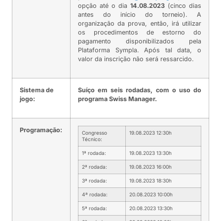
opção até o dia
14.08.2023
(cinco dias
antes do início do torneio). A
organização da prova, então, irá utilizar
os procedimentos de estorno do
pagamento disponibilizados pela
Plataforma Sympla. Após tal data, o
valor da inscrição não será ressarcido.
Sistema de
Suíço em seis rodadas, com o uso do
jogo:
programa Swiss Manager.
Programação:
Congresso
19.08.2023 12:30h
Técnico:
1ª rodada:
19.08.2023 13:30h
2ª rodada:
19.08.2023 16:00h
3ª rodada:
19.08.2023 18:30h
4ª rodada:
20.08.2023 10:00h
5ª rodada:
20.08.2023 13:30h