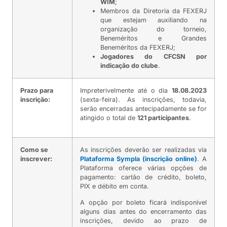
WIM
;
Membros da Diretoria da FEXERJ
que estejam auxiliando na
organização do torneio,
Beneméritos e Grandes
Beneméritos da FEXERJ;
Jogadores do CFCSN por
indicação do clube
.
Prazo para
Impreterivelmente até o dia
18.08.2023
inscrição:
(sexta-feira). As inscrições, todavia,
serão encerradas antecipadamente se for
atingido o total de
121 participantes
.
Como se
As inscrições deverão ser realizadas via
inscrever:
Plataforma Sympla (inscrição online)
. A
Plataforma oferece várias opções de
pagamento: cartão de crédito, boleto,
PIX e débito em conta.
A opção por boleto ficará indisponível
alguns dias antes do encerramento das
inscrições, devido ao prazo de