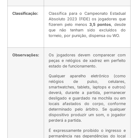
Classificação:
Classifica para o Campeonato Estadual
Absoluto 2023 (FIDE) os jogadores que
fizerem pelo menos
3,5 pontos
, desde
que não tenham sido excluídos do
torneio, por punição, dispensa ou WO.
Observações:
Os jogadores devem comparecer com
peças e relógios de xadrez em perfeito
estado de funcionamento.
Qualquer aparelho eletrônico (como
relógios de pulso, celulares,
smartwatches, tablets, laptops e outros)
deverá, durante a partida, permanecer
desligado e guardado na mochila ou em
locais afastados do corpo, conforme
determinado pelo árbitro. Se qualquer
dispositivo produzir um som, o jogador
perderá a partida.
É expressamente proibido o ingresso e
permanência nas dependências do local