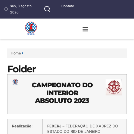
sáb, 8 agosto
Contato
2026
Home
Folder
CAMPEONATO DO
INTERIOR
ABSOLUTO 2023
Realização:
FEXERJ
– FEDERAÇÃO DE XADREZ DO
ESTADO DO RIO DE JANEIRO