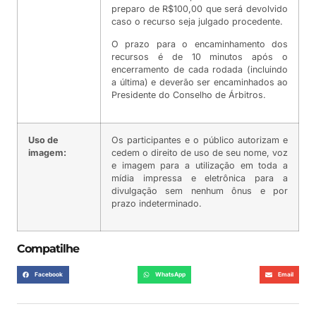
preparo de R$100,00 que será devolvido
caso o recurso seja julgado procedente.
O prazo para o encaminhamento dos
recursos é de 10 minutos após o
encerramento de cada rodada (incluindo
a última) e deverão ser encaminhados ao
Presidente do Conselho de Árbitros.
Uso de
Os participantes e o público autorizam e
imagem:
cedem o direito de uso de seu nome, voz
e imagem para a utilização em toda a
mídia impressa e eletrônica para a
divulgação sem nenhum ônus e por
prazo indeterminado.
Compatilhe
Facebook
WhatsApp
Email