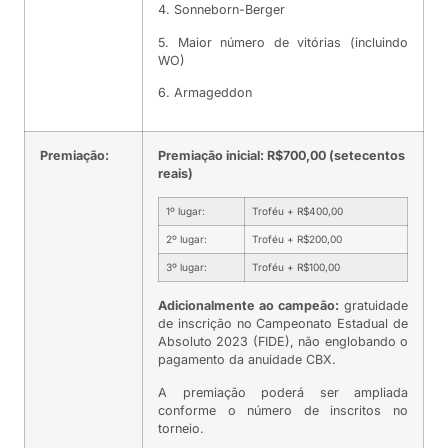
4. Sonneborn-Berger
5. Maior número de vitórias (incluindo
WO)
6. Armageddon
Premiação:
Premiação inicial: R$700,00 (setecentos
reais)
1º lugar:
Troféu + R$400,00
2º lugar:
Troféu + R$200,00
3º lugar:
Troféu + R$100,00
Adicionalmente ao campeão:
gratuidade
de inscrição no Campeonato Estadual de
Absoluto 2023 (FIDE), não englobando o
pagamento da anuidade CBX.
A premiação poderá ser ampliada
conforme o número de inscritos no
torneio.