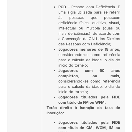
PCD
– Pessoa com Deficiência. É
uma sigla utilizada para se referir
às pessoas que possuem
deficiência física, auditiva, visual,
intelectual ou múltipla (duas ou
mais deficiências), de acordo com
a Convenção da ONU dos Direitos
das Pessoas com Deficiência;
Jogadores menores de 18 anos
,
considerando-se como referência
para o cálculo da idade, o dia do
início do torneio;
Jogadores com 60 anos
completos, ou mais
,
considerando-se como referência
para o cálculo da idade, o dia do
início do torneio;
Jogadores titulados pela FIDE
com título de FM ou WFM.
Terão direito à isenção da taxa de
inscrição:
Jogadores titulados pela FIDE
com título de GM, WGM, IM ou