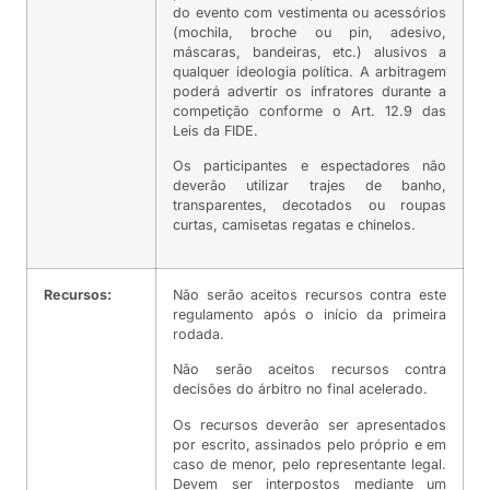
do evento com vestimenta ou acessórios
(mochila, broche ou pin, adesivo,
máscaras, bandeiras, etc.) alusivos a
qualquer ideologia política. A arbitragem
poderá advertir os infratores durante a
competição conforme o Art. 12.9 das
Leis da FIDE.
Os participantes e espectadores não
deverão utilizar trajes de banho,
transparentes, decotados ou roupas
curtas, camisetas regatas e chinelos.
Recursos:
Não serão aceitos recursos contra este
regulamento após o início da primeira
rodada.
Não serão aceitos recursos contra
decisões do árbitro no final acelerado.
Os recursos deverão ser apresentados
por escrito, assinados pelo próprio e em
caso de menor, pelo representante legal.
Devem ser interpostos mediante um