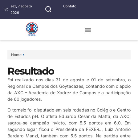
sex, 7 agosto
Contato
2026
Home
Resultado
Foi realizado nos dias 31 de agosto e 01 de setembro, o
Regional de Campos dos Goytacazes, contando com o apoio
da AXC – Academia de Xadrez de Campos e a participação
de 60 jogadores.
O torneio foi disputado em seis rodadas no Colégio e Centro
de Estudos pH. O atleta Eduardo Cesar da Matta, da AXC,
sagrou-se campeão invicto, com 5.5 pontos em 6.0. Em
segundo lugar ficou o Presidente da FEXERJ, Luiz Antonio
Bardaro Manzi, também com 5.5 pontos. Na partida entre