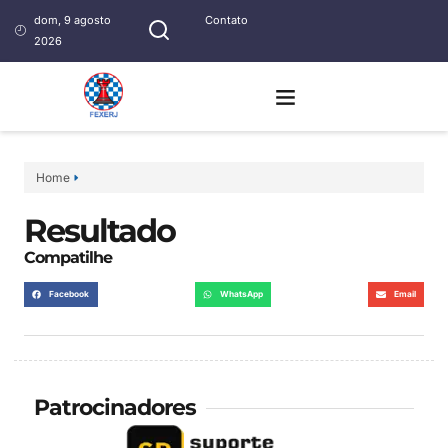
dom, 9 agosto
Contato
2026
Home
Resultado
Compatilhe
Facebook
WhatsApp
Email
Patrocinadores