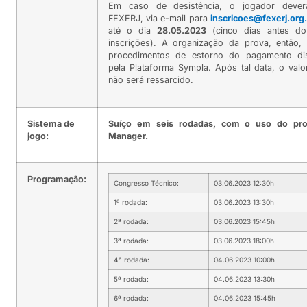
Em caso de desistência, o jogador dever
FEXERJ, via e-mail para
inscricoes@fexerj.org.
até o dia
28.05.2023
(cinco dias antes do
inscrições). A organização da prova, então, i
procedimentos de estorno do pagamento dis
pela Plataforma Sympla. Após tal data, o valo
não será ressarcido.
Sistema de
Suíço em seis rodadas, com o uso do pr
jogo:
Manager.
Programação:
Congresso Técnico:
03.06.2023 12:30h
1ª rodada:
03.06.2023 13:30h
2ª rodada:
03.06.2023 15:45h
3ª rodada:
03.06.2023 18:00h
4ª rodada:
04.06.2023 10:00h
5ª rodada:
04.06.2023 13:30h
6ª rodada:
04.06.2023 15:45h