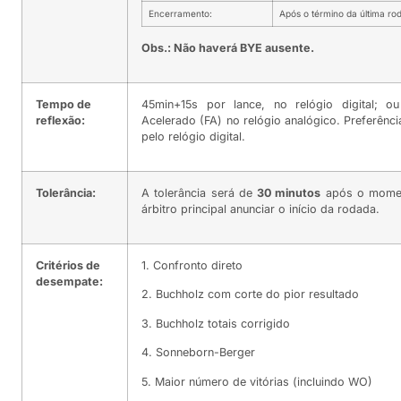
Encerramento:
Após o término da última ro
Obs.: Não haverá BYE ausente.
Tempo de
45min+15s por lance, no relógio digital; o
reflexão:
Acelerado (FA) no relógio analógico. Preferência
pelo relógio digital.
Tolerância:
A tolerância será de
30 minutos
após o mome
árbitro principal anunciar o início da rodada.
Critérios de
1. Confronto direto
desempate:
2. Buchholz com corte do pior resultado
3. Buchholz totais corrigido
4. Sonneborn-Berger
5. Maior número de vitórias (incluindo WO)