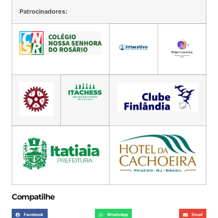
Patrocinadores:
Compatilhe
Facebook
WhatsApp
Email