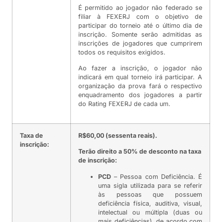
É permitido ao jogador não federado se
filiar à FEXERJ com o objetivo de
participar do torneio até o último dia de
inscrição. Somente serão admitidas as
inscrições de jogadores que cumprirem
todos os requisitos exigidos.
Ao fazer a inscrição, o jogador não
indicará em qual torneio irá participar. A
organização da prova fará o respectivo
enquadramento dos jogadores a partir
do Rating FEXERJ de cada um.
Taxa de
R$60,00 (sessenta reais).
inscrição:
Terão direito a 50% de desconto na taxa
de inscrição:
PCD
– Pessoa com Deficiência. É
uma sigla utilizada para se referir
às pessoas que possuem
deficiência física, auditiva, visual,
intelectual ou múltipla (duas ou
mais deficiências), de acordo com