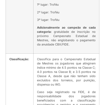
1º lugar: Troféu
2º lugar: Troféu
3º lugar: Troféu
Adicionalmente ao campeão de cada
categoria:
gratuidade de inscrição no
próximo Campeonato Estadual de
Mestres, não englobando o pagamento
da anuidade CBX/FIDE.
Classificação:
Classifica para o Campeonato Estadual
de Mestres os jogadores que atingirem
índice mínimo de 4.5 pontos na Classe C;
4.0 pontos na Classe B; e 3.5 pontos na
Classe A, desde que não tenham sido
excluídos dos torneios, por punição,
dispensa ou WO.
Caso seja registrado na FIDE, é de
responsabilidade dos jogadores
beneficiados com a classificação
providenciar o registro e o pagamento