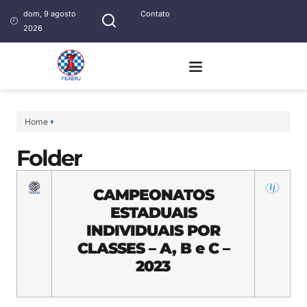
dom, 9 agosto
Contato
2026
Home
Folder
CAMPEONATOS
ESTADUAIS
INDIVIDUAIS POR
CLASSES – A, B e C –
2023