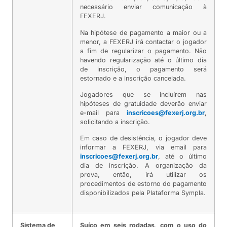
necessário enviar comunicação à
FEXERJ.
Na hipótese de pagamento a maior ou a
menor, a FEXERJ irá contactar o jogador
a fim de regularizar o pagamento. Não
havendo regularização até o último dia
de inscrição, o pagamento será
estornado e a inscrição cancelada.
Jogadores que se incluírem nas
hipóteses de gratuidade deverão enviar
e-mail para
inscricoes@fexerj.org.br
,
solicitando a inscrição.
Em caso de desistência, o jogador deve
informar a FEXERJ, via email para
inscricoes@fexerj.org.br
, até o último
dia de inscrição. A organização da
prova, então, irá utilizar os
procedimentos de estorno do pagamento
disponibilizados pela Plataforma Sympla.
Sistema de
Suíço em seis rodadas, com o uso do