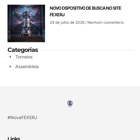
NOVO DSPOSITIVO DE BUSCA NO SITE
FEXERJ
24 de julho de 2026
Nenhum comentário
Categorias
Torneios
Assembleia
#NovaFEXERJ
Links