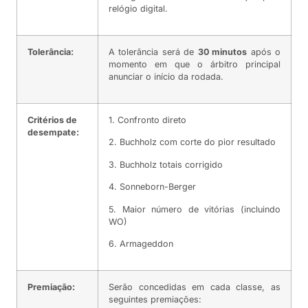
relógio digital.
Tolerância:
A tolerância será de
30 minutos
após o
momento em que o árbitro principal
anunciar o início da rodada.
Critérios de
1. Confronto direto
desempate:
2. Buchholz com corte do pior resultado
3. Buchholz totais corrigido
4. Sonneborn-Berger
5. Maior número de vitórias (incluindo
WO)
6. Armageddon
Premiação:
Serão concedidas em cada classe, as
seguintes premiações: