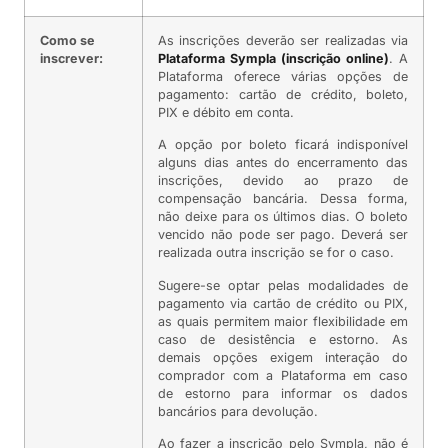
Como se
As inscrições deverão ser realizadas via
inscrever:
Plataforma Sympla (inscrição online)
. A
Plataforma oferece várias opções de
pagamento: cartão de crédito, boleto,
PIX e débito em conta.
A opção por boleto ficará indisponível
alguns dias antes do encerramento das
inscrições, devido ao prazo de
compensação bancária. Dessa forma,
não deixe para os últimos dias. O boleto
vencido não pode ser pago. Deverá ser
realizada outra inscrição se for o caso.
Sugere-se optar pelas modalidades de
pagamento via cartão de crédito ou PIX,
as quais permitem maior flexibilidade em
caso de desistência e estorno. As
demais opções exigem interação do
comprador com a Plataforma em caso
de estorno para informar os dados
bancários para devolução.
Ao fazer a inscrição pelo Sympla, não é