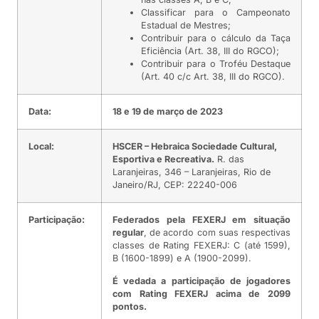
Classificar para o Campeonato
Estadual de Mestres;
Contribuir para o cálculo da Taça
Eficiência (Art. 38, III do RGCO);
Contribuir para o Troféu Destaque
(Art. 40 c/c Art. 38, III do RGCO).
Data:
18 e 19 de março de 2023
Local:
HSCER – Hebraica Sociedade Cultural,
Esportiva e Recreativa.
R. das
Laranjeiras, 346 – Laranjeiras, Rio de
Janeiro/RJ, CEP: 22240-006
Participação:
Federados pela FEXERJ em situação
regular
, de acordo com suas respectivas
classes de Rating FEXERJ: C (até 1599),
B (1600-1899) e A (1900-2099).
É vedada a participação de jogadores
com Rating FEXERJ acima de 2099
pontos.