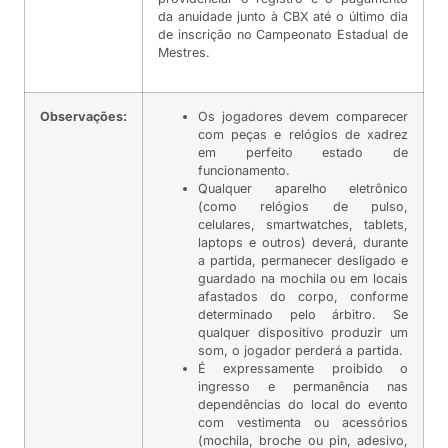
da anuidade junto à CBX até o último dia
de inscrição no Campeonato Estadual de
Mestres.
Observações:
Os jogadores devem comparecer
com peças e relógios de xadrez
em perfeito estado de
funcionamento.
Qualquer aparelho eletrônico
(como relógios de pulso,
celulares, smartwatches, tablets,
laptops e outros) deverá, durante
a partida, permanecer desligado e
guardado na mochila ou em locais
afastados do corpo, conforme
determinado pelo árbitro. Se
qualquer dispositivo produzir um
som, o jogador perderá a partida.
É expressamente proibido o
ingresso e permanência nas
dependências do local do evento
com vestimenta ou acessórios
(mochila, broche ou pin, adesivo,