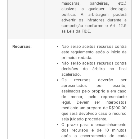
máscaras, bandeiras, etc.)
alusivos a qualquer ideologia
política. A arbitragem poderá
advertir os infratores durante a
competição conforme o Art. 12.9
as Leis da FIDE.
Recursos:
Não serão aceitos recursos contra
este regulamento após o início da
primeira rodada.
Não serão aceitos recursos contra
decisões do árbitro no final
acelerado.
Os recursos deverão ser
apresentados por escrito,
assinados pelo próprio e em caso
de menor, pelo representante
legal. Devem ser interpostos
mediante um preparo de R$100,00
que será devolvido caso o recurso
seja julgado procedente.
O prazo para o encaminhamento
dos recursos é de 10 minutos
após o encerramento de cada