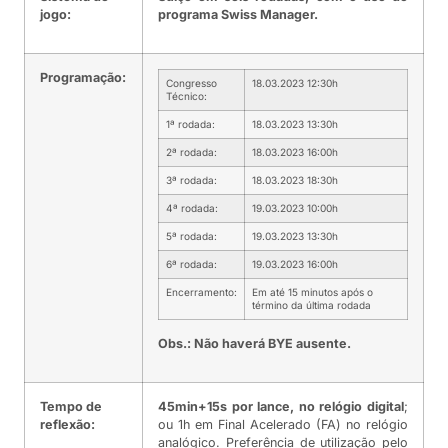
jogo:
programa Swiss Manager.
Programação:
Congresso
18.03.2023 12:30h
Técnico:
1ª rodada:
18.03.2023 13:30h
2ª rodada:
18.03.2023 16:00h
3ª rodada:
18.03.2023 18:30h
4ª rodada:
19.03.2023 10:00h
5ª rodada:
19.03.2023 13:30h
6ª rodada:
19.03.2023 16:00h
Encerramento:
Em até 15 minutos após o
término da última rodada
Obs.: Não haverá BYE ausente.
Tempo de
45min+15s por lance, no relógio digital
;
reflexão:
ou 1h em Final Acelerado (FA) no relógio
analógico. Preferência de utilização pelo