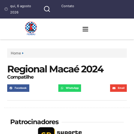
qui, 6 agosto
Contato
2026
Home
Regional Macaé 2024
Compatilhe
Facebook
WhatsApp
Email
Patrocinadores