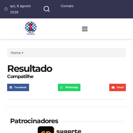
qui, 6 agosto
Contato
2026
Home
Resultado
Compatilhe
Facebook
WhatsApp
Email
Patrocinadores