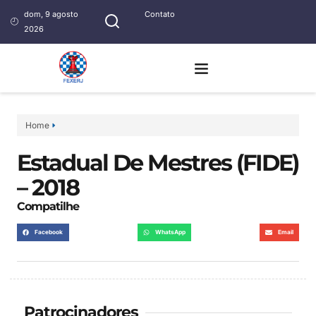
dom, 9 agosto
Contato
2026
Home
Estadual De Mestres (FIDE)
– 2018
Compatilhe
Facebook
WhatsApp
Email
Patrocinadores