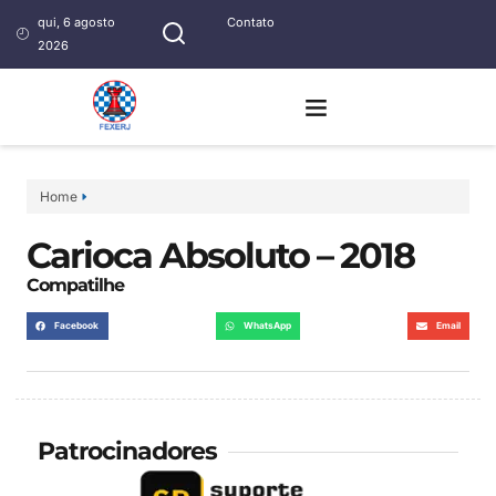
qui, 6 agosto
Contato
2026
Home
Carioca Absoluto – 2018
Compatilhe
Facebook
WhatsApp
Email
Patrocinadores