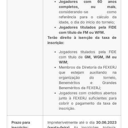
Jogadores com 60 anos
completos, ou mais
,
considerando-se como
referência para o cálculo da
idade, o dia do início do torneio;
Jogadores titulados pela FIDE
com título de FM ou WFM.
Terão direito à isenção da taxa de
inscrição:
Jogadores titulados pela FIDE
com título de
GM, WGM, IM ou
WIM
;
Membros da Diretoria da FEXERJ
que estejam auxiliando na
organização do torneio,
Beneméritos e Grandes
Beneméritos da FEXERJ;
Jogadores com créditos abertos
junto à FEXERJ suficientes para
cobrir o pagamento da taxa de
inscrição.
Prazo para
Impreterivelmente até o dia
30.06.2023
inscrição:
(sexta-feira)
. As inscrições, todavia,