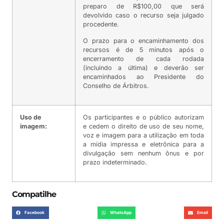
preparo de R$100,00 que será
devolvido caso o recurso seja julgado
procedente.
O prazo para o encaminhamento dos
recursos é de 5 minutos após o
encerramento de cada rodada
(incluindo a última) e deverão ser
encaminhados ao Presidente do
Conselho de Árbitros.
Uso de
Os participantes e o público autorizam
imagem:
e cedem o direito de uso de seu nome,
voz e imagem para a utilização em toda
a mídia impressa e eletrônica para a
divulgação sem nenhum ônus e por
prazo indeterminado.
Compatilhe
Facebook
WhatsApp
Email