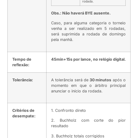
rodada.
Obs.: Não haverá BYE ausente.
Caso, para alguma categoria o torneio
venha a ser realizado em 5 rodadas,
será suprimida a rodada de domingo
pela manhã.
Tempo de
45min+15s por lance, no relógio digital.
reflexão:
Tolerância:
A tolerância será de
30 minutos
após o
momento em que o árbitro principal
anunciar o início da rodada.
Critérios de
1. Confronto direto
desempate:
2. Buchholz com corte do pior
resultado
3. Buchholz totais corrigidos