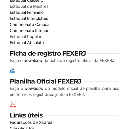
Estadual Classe C
Estadual de Mestres
Estadual Feminino
Estadual Interclubes
Campeonato Carioca
Campeonato Interior
Estadual Popular
Estadual Absoluto
Ficha de registro FEXERJ
Faça o
download
da ficha de registro oficial da FEXERJ.
Planilha Oficial FEXERJ
Faça o
download
do modelo oficial de planilha para uso
em torneios registrados junto à FEXERJ.
Links úteis
Federações de Xadrez
Classificados