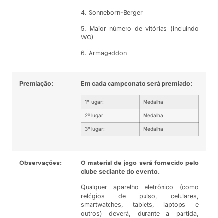
4. Sonneborn-Berger
5. Maior número de vitórias (incluindo
WO)
6. Armageddon
Premiação:
Em cada campeonato será premiado:
1º lugar:
Medalha
2º lugar:
Medalha
3º lugar:
Medalha
Observações:
O material de jogo será fornecido pelo
clube sediante do evento.
Qualquer aparelho eletrônico (como
relógios de pulso, celulares,
smartwatches, tablets, laptops e
outros) deverá, durante a partida,