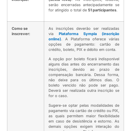
serão encerradas antecipadamente se
for atingido o total de
51 participantes
.
Como se
As inscrições deverão ser realizadas
inscrever:
via
Plataforma Sympla (inscrição
online)
. A Plataforma oferece várias
opções de pagamento: cartão de
crédito, boleto, PIX e débito em conta.
A opção por boleto ficará indisponível
alguns dias antes do encerramento das
inscrições, devido ao prazo de
compensação bancária. Dessa forma,
não deixe para os últimos dias. O
boleto vencido não pode ser pago.
Deverá ser realizada outra inscrição se
for o caso.
Sugere-se optar pelas modalidades de
pagamento via cartão de crédito ou PIX,
as quais permitem maior flexibilidade
em caso de desistência e estorno. As
demais opções exigem interação do