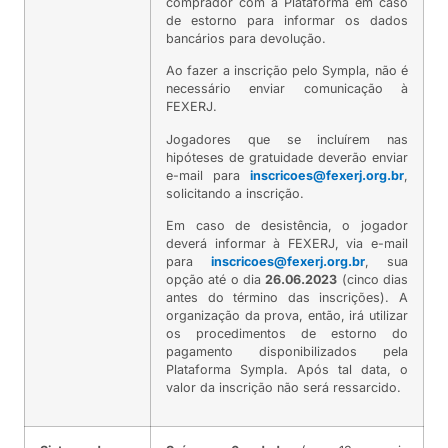
comprador com a Plataforma em caso
de estorno para informar os dados
bancários para devolução.
Ao fazer a inscrição pelo Sympla, não é
necessário enviar comunicação à
FEXERJ.
Jogadores que se incluírem nas
hipóteses de gratuidade deverão enviar
e-mail para
inscricoes@fexerj.org.br
,
solicitando a inscrição.
Em caso de desistência, o jogador
deverá informar à FEXERJ, via e-mail
para
inscricoes@fexerj.org.br
, sua
opção até o dia
26.06.2023
(cinco dias
antes do término das inscrições). A
organização da prova, então, irá utilizar
os procedimentos de estorno do
pagamento disponibilizados pela
Plataforma Sympla. Após tal data, o
valor da inscrição não será ressarcido.