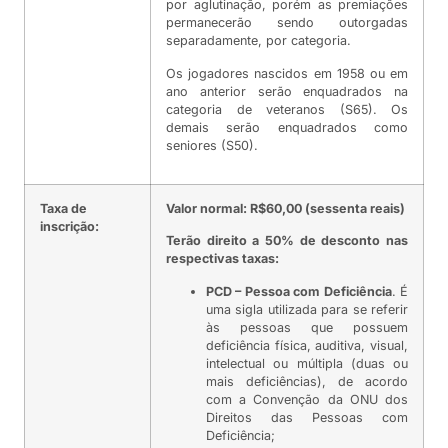
por aglutinação, porém as premiações
permanecerão sendo outorgadas
separadamente, por categoria.
Os jogadores nascidos em 1958 ou em
ano anterior serão enquadrados na
categoria de veteranos (S65). Os
demais serão enquadrados como
seniores (S50).
Taxa de
Valor normal: R$60,00 (sessenta reais)
inscrição:
Terão direito a 50% de desconto nas
respectivas taxas:
PCD – Pessoa com Deficiência
. É
uma sigla utilizada para se referir
às pessoas que possuem
deficiência física, auditiva, visual,
intelectual ou múltipla (duas ou
mais deficiências), de acordo
com a Convenção da ONU dos
Direitos das Pessoas com
Deficiência;