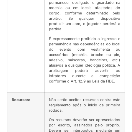
permanecer desligado e guardado na
mochila ou em locais afastados do
corpo, conforme determinado pelo
árbitro. Se qualquer dispositivo
produzir um som, o jogador perderá a
partida.
É expressamente proibido o ingresso e
permanência nas dependências do local
do evento com vestimenta ou
acessórios (mochila, broche ou pin,
adesivo, máscaras, bandeiras, etc.)
alusivos a qualquer ideologia política. A
arbitragem poderá advertir os
infratores durante a competição
conforme o Art. 12.9 as Leis da FIDE.
Recursos:
Não serão aceitos recursos contra este
regulamento após o início da primeira
rodada.
Os recursos deverão ser apresentados
por escrito, assinados pelo próprio.
Devem ser interpostos mediante um