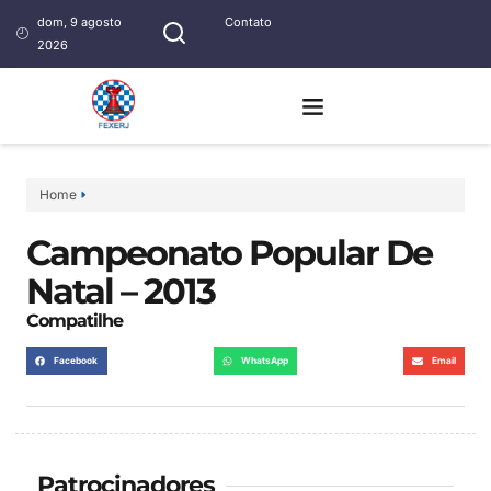
dom, 9 agosto
Contato
2026
Home
Campeonato Popular De
Natal – 2013
Compatilhe
Facebook
WhatsApp
Email
Patrocinadores