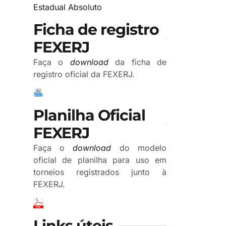
Estadual Absoluto
Ficha de registro
FEXERJ
Faça o
download
da ficha de
registro oficial da FEXERJ.
Planilha Oficial
FEXERJ
Faça o
download
do modelo
oficial de planilha para uso em
torneios registrados junto à
FEXERJ.
Links úteis