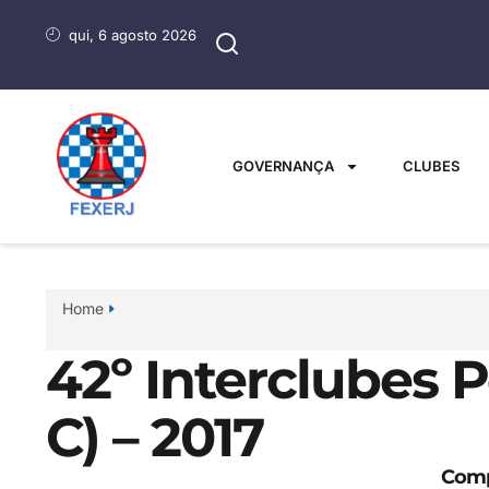
qui, 6 agosto 2026
GOVERNANÇA
CLUBES
Home
42º Interclubes P
C) – 2017
Comp