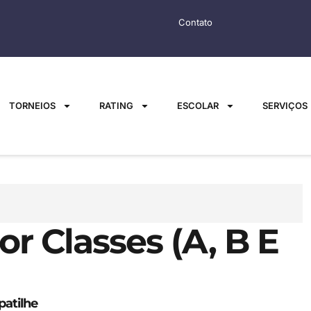
Contato
TORNEIOS
RATING
ESCOLAR
SERVIÇOS
or Classes (A, B E
atilhe