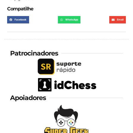
Compatilhe
Facebook
WhatsApp
Email
Patrocinadores
Apoiadores