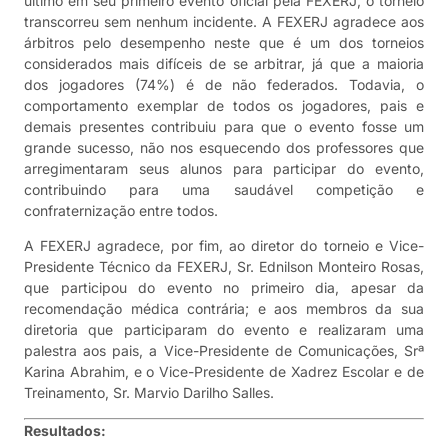
último em seu primeiro evento oficial pela FEXERJ, o torneio
transcorreu sem nenhum incidente. A FEXERJ agradece aos
árbitros pelo desempenho neste que é um dos torneios
considerados mais difíceis de se arbitrar, já que a maioria
dos jogadores (74%) é de não federados. Todavia, o
comportamento exemplar de todos os jogadores, pais e
demais presentes contribuiu para que o evento fosse um
grande sucesso, não nos esquecendo dos professores que
arregimentaram seus alunos para participar do evento,
contribuindo para uma saudável competição e
confraternização entre todos.
A FEXERJ agradece, por fim, ao diretor do torneio e Vice-
Presidente Técnico da FEXERJ, Sr. Ednilson Monteiro Rosas,
que participou do evento no primeiro dia, apesar da
recomendação médica contrária; e aos membros da sua
diretoria que participaram do evento e realizaram uma
palestra aos pais, a Vice-Presidente de Comunicações, Srª
Karina Abrahim, e o Vice-Presidente de Xadrez Escolar e de
Treinamento, Sr. Marvio Darilho Salles.
Resultados: