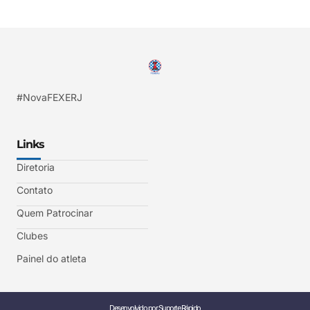
#NovaFEXERJ
Links
Diretoria
Contato
Quem Patrocinar
Clubes
Painel do atleta
Desenvolvido por Suporte Rápido