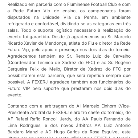
Realizado em parceria com o Fluminense Football Club e com
a Rede Futuro Vip de ensino, os campeonatos foram
disputados na Unidade Vila da Penha, em ambiente
refrigerado e confortável, dividindo-se as categorias em três
salas. Todo o suporte logístico necessário à realização do
evento foi garantido. Desde já agradecemos ao Sr. Marcelo
Ricardo Xavier de Mendonça, atleta do Flu e diretor da Rede
Futuro Vip, pelo apoio e presença nos dois dias do torneio.
Agradecemos também ao Sr. Renato Luiz de Carvalho
(Coordenador Técnico de Xadrez do FFC) e ao Sr. Rogério
Cerqueira Felix de Mello, Diretor de Xadrez do FFC por
possibilitarem esta parceria, que será repetida sempre que
possível. A FEXERJ agradece também aos funcionários do
Futuro VIP pelo suporte que prestaram nos dois dias do
evento.
Contando com a arbitragem do AI Marcelo Einhorn (Vice-
Presidente Arbitral da FEXERJ e árbitro chefe do torneio), do
AF Rafael Rafic Roncoli Jerdy, do AA Paulo Fernando de
Lima Rodrigues, e dos novos árbitros AA Luiz Antonio
Bardaro Manzi e AD Hugo Carlos da Rosa Esquível, este