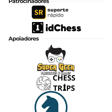
Patrocinadores
Apoiadores