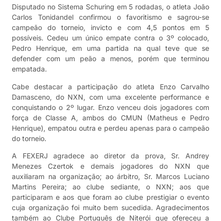
Disputado no Sistema Schuring em 5 rodadas, o atleta João
Carlos Tonidandel confirmou o favoritismo e sagrou-se
campeão do torneio, invicto e com 4,5 pontos em 5
possíveis. Cedeu um único empate contra o 3º colocado,
Pedro Henrique, em uma partida na qual teve que se
defender com um peão a menos, porém que terminou
empatada.
Cabe destacar a participação do atleta Enzo Carvalho
Damasceno, do NXN, com uma excelente performance e
conquistando o 2º lugar. Enzo venceu dois jogadores com
força de Classe A, ambos do CMUN (Matheus e Pedro
Henrique), empatou outra e perdeu apenas para o campeão
do torneio.
A FEXERJ agradece ao diretor da prova, Sr. Andrey
Menezes Czertok e demais jogadores do NXN que
auxiliaram na organização; ao árbitro, Sr. Marcos Luciano
Martins Pereira; ao clube sediante, o NXN; aos que
participaram e aos que foram ao clube prestigiar o evento
cuja organização foi muito bem sucedida. Agradecimentos
também ao Clube Português de Niterói que ofereceu a