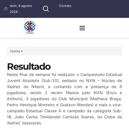
dom, 9 agosto
Contato
2026
Home
Resultado
Neste final de semana foi realizado o Campeonato Estadual
Juvenil Absoluto (Sub-20), sediado no NXN – Núcleo de
Xadrez de Niterói, e contando com a presença de 6
jogadores, sendo 2 recém filiados pelo NXN (Enzo e
Arthuro), 3 jogadores do Club Municipal (Matheus Braga,
Pedro Henrique Monteiro e Gustavo Mendes) e mais o vice-
campeão Estadual Classe A e campeão da categoria Sub-
18, João Carlos Tonidandel Camizão Soares, do Clube de
Xadrez Vassouras.