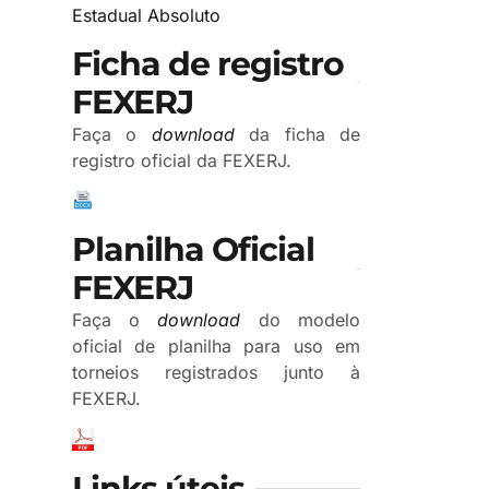
Estadual Absoluto
Ficha de registro
FEXERJ
Faça o
download
da ficha de
registro oficial da FEXERJ.
Planilha Oficial
FEXERJ
Faça o
download
do modelo
oficial de planilha para uso em
torneios registrados junto à
FEXERJ.
Links úteis