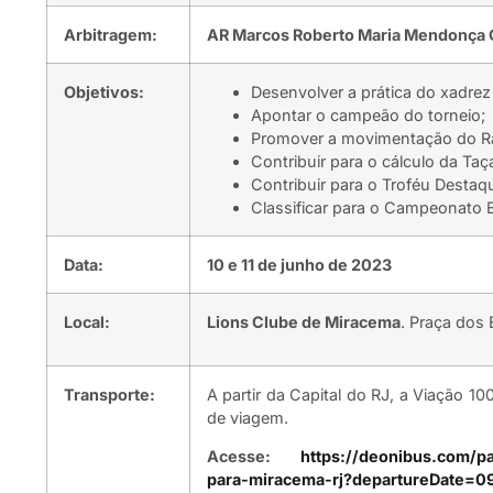
Arbitragem:
AR Marcos Roberto Maria Mendonça 
Objetivos:
Desenvolver a prática do xadrez
Apontar o campeão do torneio;
Promover a movimentação do R
Contribuir para o cálculo da Taça
Contribuir para o Troféu Destaqu
Classificar para o Campeonato E
Data:
10 e 11 de junho de 2023
Local:
Lions Clube de Miracema
. Praça dos
Transporte:
A partir da Capital do RJ, a Viação 
de viagem.
Acesse:
https://deonibus.com/pa
para-miracema-rj?departureDate=0