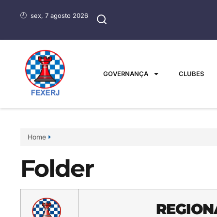
sex, 7 agosto 2026
GOVERNANÇA
CLUBES
Home
Folder
REGION