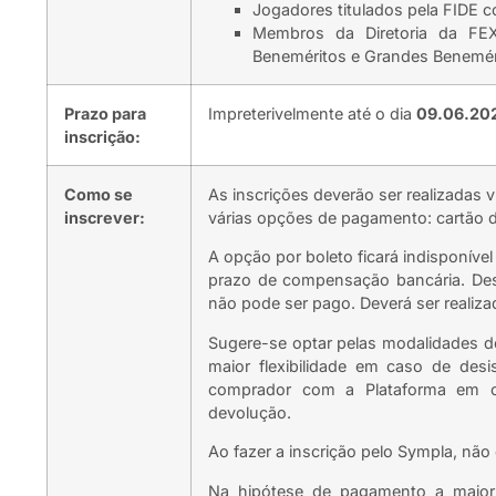
Jogadores titulados pela FIDE c
Membros da Diretoria da FEX
Beneméritos e Grandes Benemér
Prazo para
Impreterivelmente até o dia
09.06.20
inscrição:
Como se
As inscrições deverão ser realizadas 
inscrever:
várias opções de pagamento: cartão de
A opção por boleto ficará indisponíve
prazo de compensação bancária. Dess
não pode ser pago. Deverá ser realizad
Sugere-se optar pelas modalidades d
maior flexibilidade em caso de des
comprador com a Plataforma em c
devolução.
Ao fazer a inscrição pelo Sympla, nã
Na hipótese de pagamento a maior