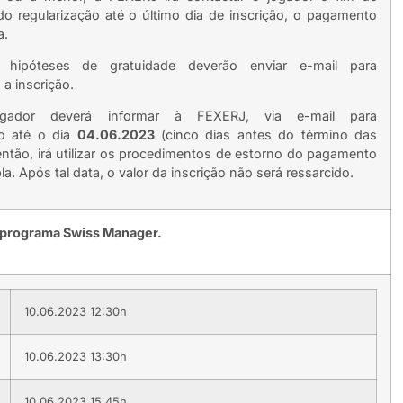
o regularização até o último dia de inscrição, o pagamento
a.
hipóteses de gratuidade deverão enviar e-mail para
o a inscrição.
gador deverá informar à FEXERJ, via e-mail para
o até o dia
04.06.2023
(cinco dias antes do término das
então, irá utilizar os procedimentos de estorno do pagamento
a. Após tal data, o valor da inscrição não será ressarcido.
o programa Swiss Manager.
10.06.2023 12:30h
10.06.2023 13:30h
10.06.2023 15:45h