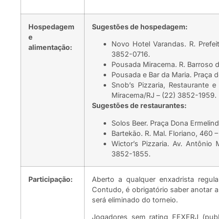
Hospedagem
Sugestões de hospedagem:
e
Novo Hotel Varandas. R. Prefe
alimentação:
3852-0716.
Pousada Miracema. R. Barroso d
Pousada e Bar da Maria. Praça 
Snob’s Pizzaria, Restaurante 
Miracema/RJ – (22) 3852-1959.
Sugestões de restaurantes:
Solos Beer. Praça Dona Ermelind
Bartekão. R. Mal. Floriano, 460
Wictor’s Pizzaria. Av. Antôni
3852-1855.
Participação:
Aberto a qualquer enxadrista regu
Contudo, é obrigatório saber anotar a
será eliminado do torneio.
Jogadores sem rating FEXERJ (publ