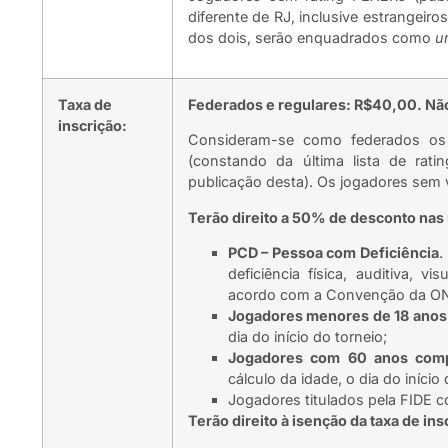
diferente de RJ, inclusive estrangeir
dos dois, serão enquadrados como
u
Taxa de
Federados e regulares: R$40,00. Nã
inscrição:
Consideram-se como federados os 
(constando da última lista de rati
publicação desta). Os jogadores sem 
Terão direito a 50% de desconto nas 
PCD – Pessoa com Deficiência
.
deficiência física, auditiva, vi
acordo com a Convenção da ONU
Jogadores menores de 18 anos
dia do início do torneio;
Jogadores com 60 anos comp
cálculo da idade, o dia do início 
Jogadores titulados pela FIDE c
Terão direito à isenção da taxa de ins