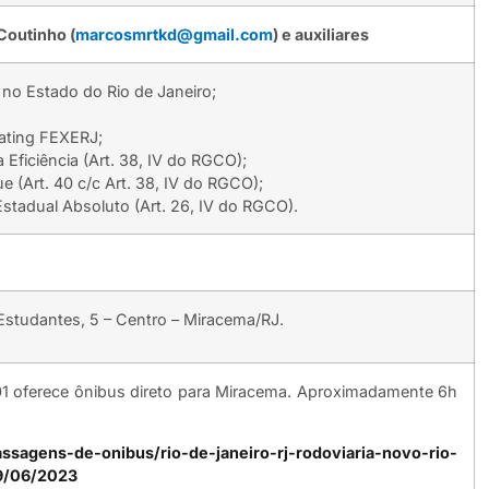
Coutinho (
marcosmrtkd@gmail.com
) e auxiliares
 no Estado do Rio de Janeiro;
ating FEXERJ;
 Eficiência (Art. 38, IV do RGCO);
e (Art. 40 c/c Art. 38, IV do RGCO);
stadual Absoluto (Art. 26, IV do RGCO).
 Estudantes, 5 – Centro – Miracema/RJ.
1001 oferece ônibus direto para Miracema. Aproximadamente 6h
ssagens-de-onibus/rio-de-janeiro-rj-rodoviaria-novo-rio-
9/06/2023