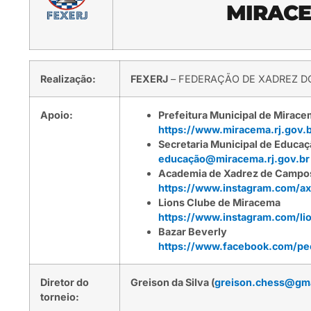
MIRACE
Realização:
FEXERJ
– FEDERAÇÃO DE XADREZ DO
Apoio:
Prefeitura Municipal de Mirac
https://www.miracema.rj.gov.b
Secretaria Municipal de Educa
educação@miracema.rj.gov.br
Academia de Xadrez de Campo
https://www.instagram.com/axc
Lions Clube de Miracema
https://www.instagram.com/li
Bazar Beverly
https://www.facebook.com/pe
Diretor do
Greison da Silva (
greison.chess@gm
torneio: