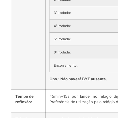
3ª rodada:
4ª rodada:
5ª rodada:
6ª rodada:
Encerramento:
Obs.: Não haverá BYE ausente.
Tempo de
45min+15s por lance, no relógio dig
reflexão:
Preferência de utilização pelo relógio di