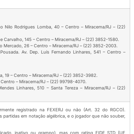
ito Nilo Rodrigues Lomba, 40 – Centro – Miracema/RJ – (22)
e Carvalho, 145 – Centro – Miracema/RJ – (22) 3852-1580.
do Mercado, 26 – Centro – Miracema/RJ – (22) 3852-2003.
e Pousada. Av. Dep. Luís Fernando Linhares, 541 – Centro –
a, 19 – Centro – Miracema/RJ – (22) 3852-3982.
 – Centro – Miracema/RJ – (22) 99798-4070.
o Mendes Linhares, 510 – Santa Tereza – Miracema/RJ – (22)
larmente registrado na FEXERJ ou não (Art. 32 do RGCO).
s partidas em notação algébrica, e o jogador que não souber,
icado, inativo ou grampo), mas com rating FIDE STD (UF