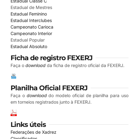
Estadual Classe C
Estadual de Mestres
Estadual Feminino
Estadual Interclubes
Campeonato Carioca
Campeonato Interior
Estadual Popular
Estadual Absoluto
Ficha de registro FEXERJ
Faça o
download
da ficha de registro oficial da FEXERJ.
Planilha Oficial FEXERJ
Faça o
download
do modelo oficial de planilha para uso
em torneios registrados junto à FEXERJ.
Links úteis
Federações de Xadrez
Classificados