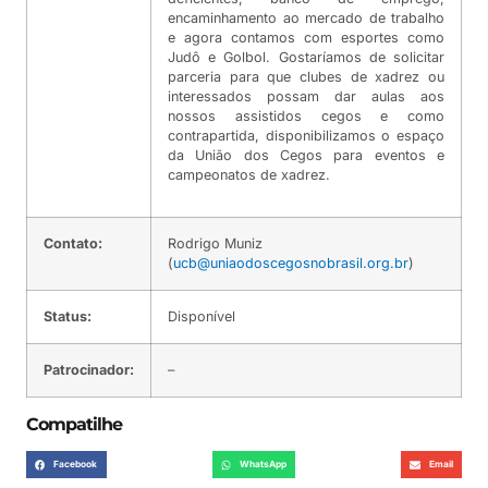
encaminhamento ao mercado de trabalho
e agora contamos com esportes como
Judô e Golbol. Gostaríamos de solicitar
parceria para que clubes de xadrez ou
interessados possam dar aulas aos
nossos assistidos cegos e como
contrapartida, disponibilizamos o espaço
da União dos Cegos para eventos e
campeonatos de xadrez.
Contato:
Rodrigo Muniz
(
ucb@uniaodoscegosnobrasil.org.br
)
Status:
Disponível
Patrocinador:
–
Compatilhe
Facebook
WhatsApp
Email