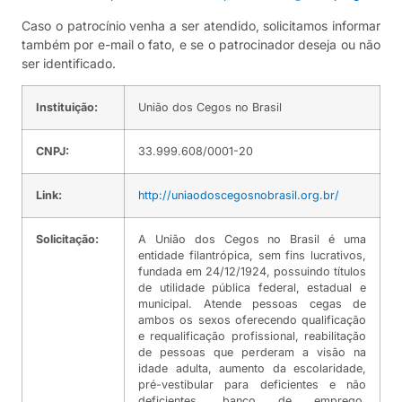
Caso o patrocínio venha a ser atendido, solicitamos informar
também por e-mail o fato, e se o patrocinador deseja ou não
ser identificado.
Instituição:
União dos Cegos no Brasil
CNPJ:
33.999.608/0001-20
Link:
http://uniaodoscegosnobrasil.org.br/
Solicitação:
A União dos Cegos no Brasil é uma
entidade filantrópica, sem fins lucrativos,
fundada em 24/12/1924, possuindo títulos
de utilidade pública federal, estadual e
municipal. Atende pessoas cegas de
ambos os sexos oferecendo qualificação
e requalificação profissional, reabilitação
de pessoas que perderam a visão na
idade adulta, aumento da escolaridade,
pré-vestibular para deficientes e não
deficientes, banco de emprego,