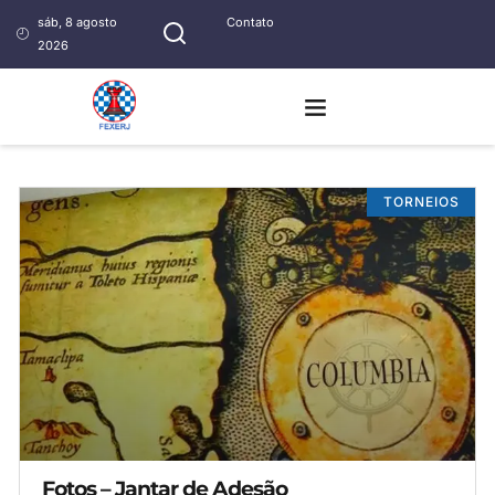
sáb, 8 agosto
Contato
2026
TORNEIOS
Fotos – Jantar de Adesão