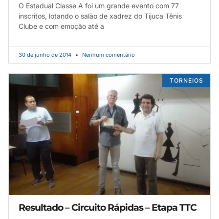
O Estadual Classe A foi um grande evento com 77
inscritos, lotando o salão de xadrez do Tijuca Tênis
Clube e com emoção até a
30 de junho de 2014
Nenhum comentário
TORNEIOS
Resultado – Circuito Rápidas – Etapa TTC