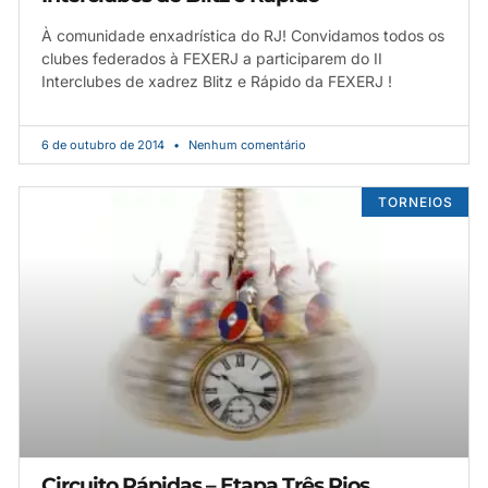
À comunidade enxadrística do RJ! Convidamos todos os
clubes federados à FEXERJ a participarem do II
Interclubes de xadrez Blitz e Rápido da FEXERJ !
6 de outubro de 2014
Nenhum comentário
TORNEIOS
Circuito Rápidas – Etapa Três Rios