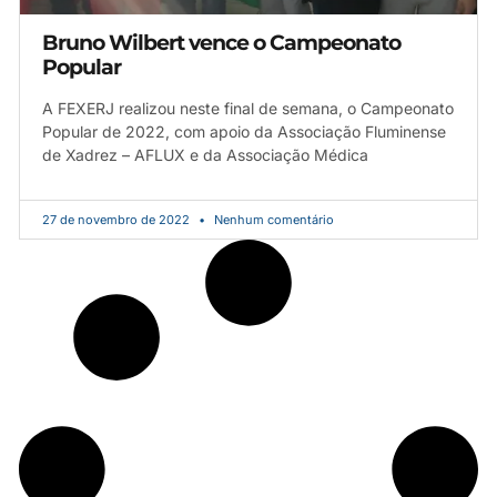
Bruno Wilbert vence o Campeonato
Popular
A FEXERJ realizou neste final de semana, o Campeonato
Popular de 2022, com apoio da Associação Fluminense
de Xadrez – AFLUX e da Associação Médica
27 de novembro de 2022
Nenhum comentário