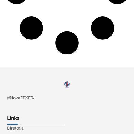
#NovaFEXERJ
Links
Diretoria