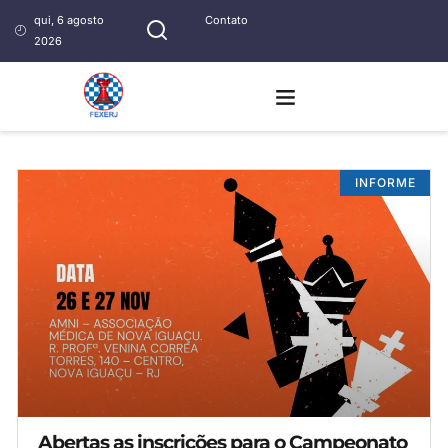
qui, 6 agosto
Contato
2026
INFORME
Abertas as inscrições para o Campeonato