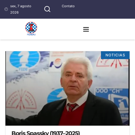
sex, 7 agosto
Contato
2026
NOTICIAS
Boris Spassky (1937–2025)