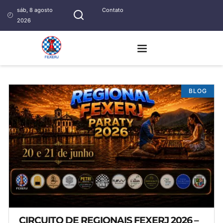
sáb, 8 agosto
Contato
2026
BLOG
CIRCUITO DE REGIONAIS FEXERJ 2026 –