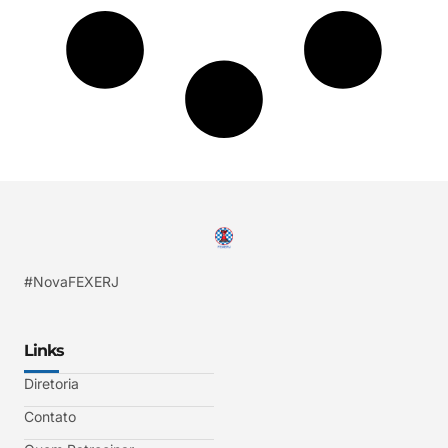
#NovaFEXERJ
Links
Diretoria
Contato