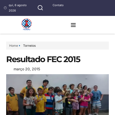
qui, 6 agosto
Contato
2026
Home
Torneios
Resultado FEC 2015
março 20, 2015