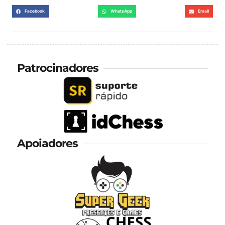
Facebook
WhatsApp
Email
Patrocinadores
Apoiadores