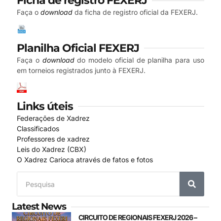
Ficha de registro FEXERJ
Faça o
download
da ficha de registro oficial da FEXERJ.
Planilha Oficial FEXERJ
Faça o
download
do modelo oficial de planilha para uso
em torneios registrados junto à FEXERJ.
Links úteis
Federações de Xadrez
Classificados
Professores de xadrez
Leis do Xadrez (CBX)
O Xadrez Carioca através de fatos e fotos
Latest News
CIRCUITO DE REGIONAIS FEXERJ 2026 –