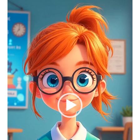
de
vídeo