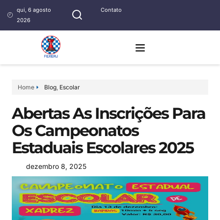
qui, 6 agosto
Contato
2026
Home
Blog
,
Escolar
Abertas As Inscrições Para
Os Campeonatos
Estaduais Escolares 2025
dezembro 8, 2025