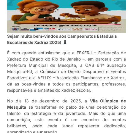
Sejam muito bem-vindos aos Campeonatos Estaduais
Escolares de Xadrez 2025!
É com grande entusiasmo que a FEXERJ – Federação de
Xadrez do Estado do Rio de Janeiro –, em parceria com a
Prefeitura Municipal de Mesquita, a OAB 64ª Subseção
Mesquita-RJ, a Comissão de Direito Desportivo e Eventos
Esportivos e a AFLUX – Associação Fluminense de Xadrez,
dá as boas-vindas a todos os participantes, professores,
responsáveis e amantes do xadrez escolar.
No dia 13 de dezembro de 2025, a
Vila Olímpica de
Mesquita
se transforma no palco de uma celebração do
talento, da estratégia e da juventude. Mais do que uma
competição, este evento é um encontro de mentes
brilhantes, onde cada lance representa dedicação,
aprendizado e superação.