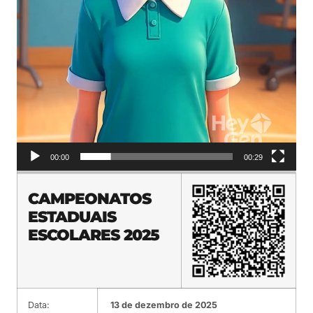
00:00
00:29
CAMPEONATOS
ESTADUAIS
ESCOLARES 2025
Data:
13 de dezembro de 2025