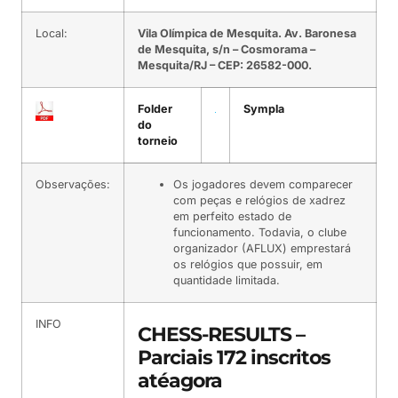
Local:
Vila Olímpica de Mesquita. Av. Baronesa
de Mesquita, s/n – Cosmorama –
Mesquita/RJ – CEP: 26582-000.
Folder
Sympla
do
torneio
Observações:
Os jogadores devem comparecer
com peças e relógios de xadrez
em perfeito estado de
funcionamento. Todavia, o clube
organizador (AFLUX) emprestará
os relógios que possuir, em
quantidade limitada.
INFO
CHESS-RESULTS
–
Parciais 172 inscritos
atéagora