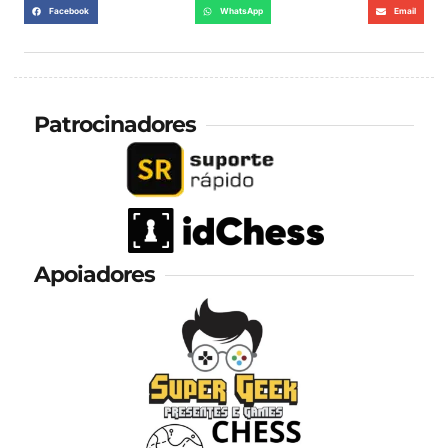
Facebook
WhatsApp
Email
Patrocinadores
Apoiadores