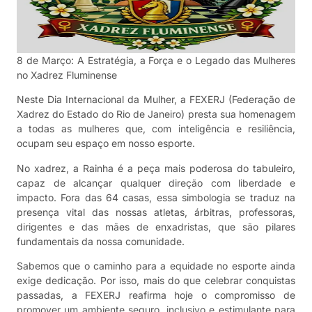
8 de Março: A Estratégia, a Força e o Legado das Mulheres
no Xadrez Fluminense
Neste Dia Internacional da Mulher, a FEXERJ (Federação de
Xadrez do Estado do Rio de Janeiro) presta sua homenagem
a todas as mulheres que, com inteligência e resiliência,
ocupam seu espaço em nosso esporte.
No xadrez, a Rainha é a peça mais poderosa do tabuleiro,
capaz de alcançar qualquer direção com liberdade e
impacto. Fora das 64 casas, essa simbologia se traduz na
presença vital das nossas atletas, árbitras, professoras,
dirigentes e das mães de enxadristas, que são pilares
fundamentais da nossa comunidade.
Sabemos que o caminho para a equidade no esporte ainda
exige dedicação. Por isso, mais do que celebrar conquistas
passadas, a FEXERJ reafirma hoje o compromisso de
promover um ambiente seguro, inclusivo e estimulante para