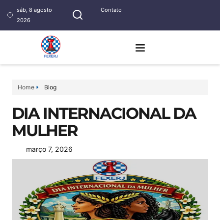
sáb, 8 agosto
Contato
2026
Home
Blog
DIA INTERNACIONAL DA
MULHER
março 7, 2026