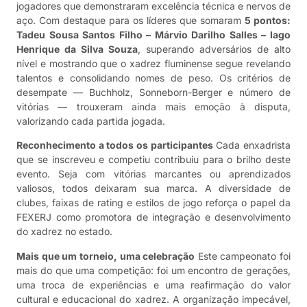
jogadores que demonstraram excelência técnica e nervos de
aço. Com destaque para os líderes que somaram
5 pontos:
Tadeu Sousa Santos Filho – Márvio Darilho Salles – Iago
Henrique da Silva Souza
, superando adversários de alto
nível e mostrando que o xadrez fluminense segue revelando
talentos e consolidando nomes de peso. Os critérios de
desempate — Buchholz, Sonneborn-Berger e número de
vitórias — trouxeram ainda mais emoção à disputa,
valorizando cada partida jogada.
Reconhecimento a todos os participantes
Cada enxadrista
que se inscreveu e competiu contribuiu para o brilho deste
evento. Seja com vitórias marcantes ou aprendizados
valiosos, todos deixaram sua marca. A diversidade de
clubes, faixas de rating e estilos de jogo reforça o papel da
FEXERJ como promotora de integração e desenvolvimento
do xadrez no estado.
Mais que um torneio, uma celebração
Este campeonato foi
mais do que uma competição: foi um encontro de gerações,
uma troca de experiências e uma reafirmação do valor
cultural e educacional do xadrez. A organização impecável,