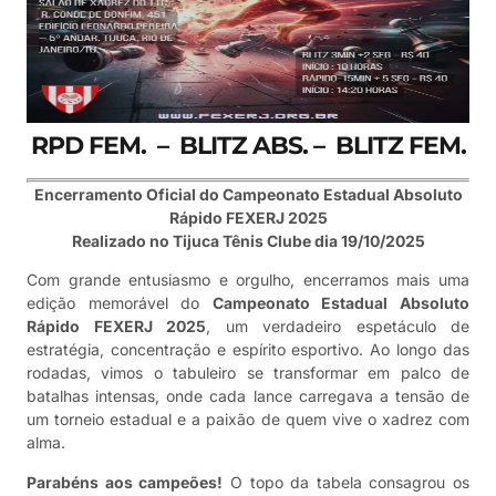
RPD FEM.
–
BLITZ ABS.
–
BLITZ FEM.
Encerramento Oficial do Campeonato Estadual Absoluto
Rápido FEXERJ 2025
Realizado no Tijuca Tênis Clube dia 19/10/2025
Com grande entusiasmo e orgulho, encerramos mais uma
edição memorável do
Campeonato Estadual Absoluto
Rápido FEXERJ 2025
, um verdadeiro espetáculo de
estratégia, concentração e espírito esportivo. Ao longo das
rodadas, vimos o tabuleiro se transformar em palco de
batalhas intensas, onde cada lance carregava a tensão de
um torneio estadual e a paixão de quem vive o xadrez com
alma.
Parabéns aos campeões!
O topo da tabela consagrou os