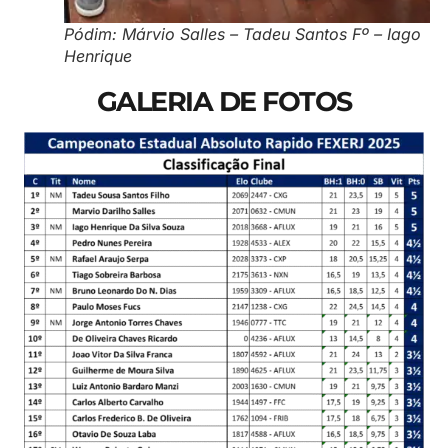
Pódim: Márvio Salles – Tadeu Santos Fº – Iago
Henrique
GALERIA DE FOTOS