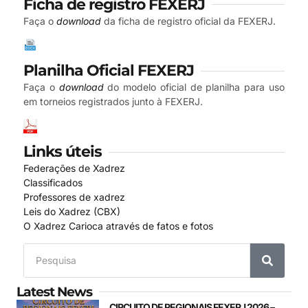
Ficha de registro FEXERJ
Faça o
download
da ficha de registro oficial da FEXERJ.
Planilha Oficial FEXERJ
Faça o
download
do modelo oficial de planilha para uso
em torneios registrados junto à FEXERJ.
Links úteis
Federações de Xadrez
Classificados
Professores de xadrez
Leis do Xadrez (CBX)
O Xadrez Carioca através de fatos e fotos
Latest News
CIRCUITO DE REGIONAIS FEXERJ 2026 –