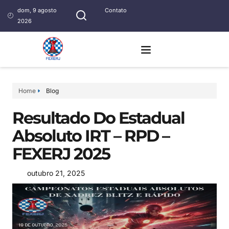
dom, 9 agosto
Contato
2026
Home
Blog
Resultado Do Estadual
Absoluto IRT – RPD –
FEXERJ 2025
outubro 21, 2025