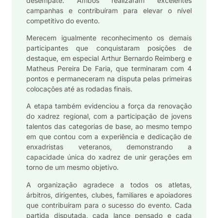
desempate. Ambos realizaram excelentes
campanhas e contribuíram para elevar o nível
competitivo do evento.
Merecem igualmente reconhecimento os demais
participantes que conquistaram posições de
destaque, em especial
Arthur Bernardo Reimberg
e
Matheus Pereira De Faria
, que terminaram com 4
pontos e permaneceram na disputa pelas primeiras
colocações até as rodadas finais.
A etapa também evidenciou a força da renovação
do xadrez regional, com a participação de jovens
talentos das categorias de base, ao mesmo tempo
em que contou com a experiência e dedicação de
enxadristas veteranos, demonstrando a
capacidade única do xadrez de unir gerações em
torno de um mesmo objetivo.
A organização agradece a todos os atletas,
árbitros, dirigentes, clubes, familiares e apoiadores
que contribuíram para o sucesso do evento. Cada
partida disputada, cada lance pensado e cada