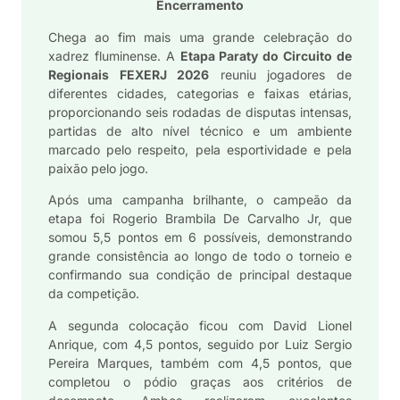
Encerramento
Chega ao fim mais uma grande celebração do
xadrez fluminense. A
Etapa Paraty do Circuito de
Regionais FEXERJ 2026
reuniu jogadores de
diferentes cidades, categorias e faixas etárias,
proporcionando seis rodadas de disputas intensas,
partidas de alto nível técnico e um ambiente
marcado pelo respeito, pela esportividade e pela
paixão pelo jogo.
Após uma campanha brilhante, o campeão da
etapa foi
Rogerio Brambila De Carvalho Jr
, que
somou 5,5 pontos em 6 possíveis, demonstrando
grande consistência ao longo de todo o torneio e
confirmando sua condição de principal destaque
da competição.
A segunda colocação ficou com
David Lionel
Anrique
, com 4,5 pontos, seguido por
Luiz Sergio
Pereira Marques
, também com 4,5 pontos, que
completou o pódio graças aos critérios de