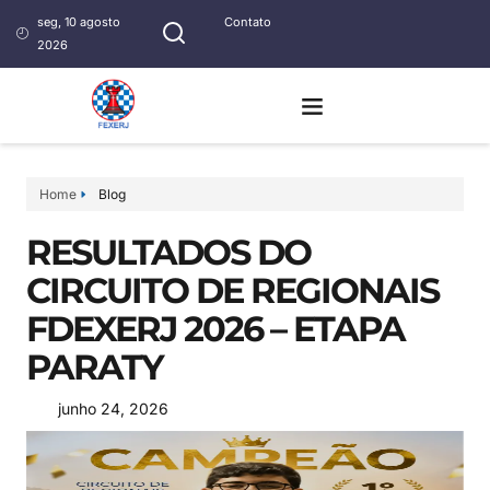
seg, 10 agosto
Contato
2026
Home
Blog
RESULTADOS DO
CIRCUITO DE REGIONAIS
FDEXERJ 2026 – ETAPA
PARATY
junho 24, 2026