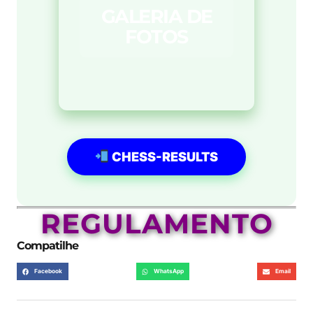
GALERIA DE
FOTOS
CHESS-RESULTS
REGULAMENTO
Compatilhe
Facebook
WhatsApp
Email