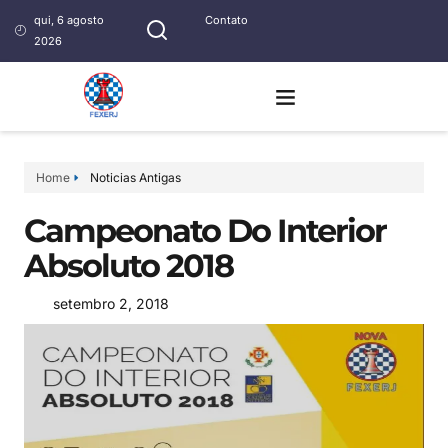
qui, 6 agosto
Contato
2026
Home
Noticias Antigas
Campeonato Do Interior
Absoluto 2018
setembro 2, 2018