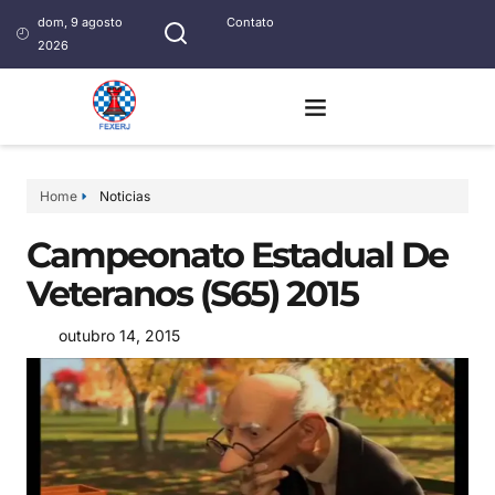
dom, 9 agosto
Contato
2026
Home
Noticias
Campeonato Estadual De
Veteranos (S65) 2015
outubro 14, 2015