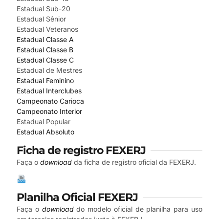
Estadual Sub-20
Estadual Sênior
Estadual Veteranos
Estadual Classe A
Estadual Classe B
Estadual Classe C
Estadual de Mestres
Estadual Feminino
Estadual Interclubes
Campeonato Carioca
Campeonato Interior
Estadual Popular
Estadual Absoluto
Ficha de registro FEXERJ
Faça o
download
da ficha de registro oficial da FEXERJ.
Planilha Oficial FEXERJ
Faça o
download
do modelo oficial de planilha para uso