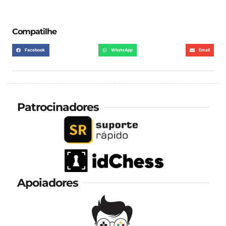
Compatilhe
Facebook
WhatsApp
Email
Patrocinadores
Apoiadores