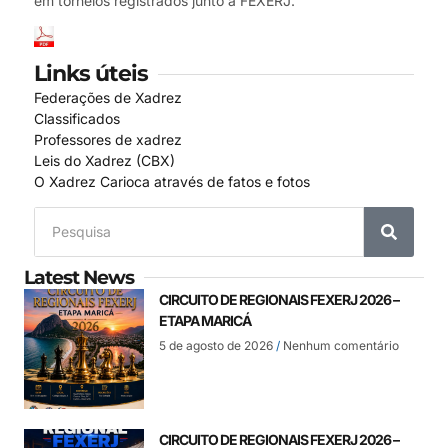
em torneios registrados junto à FEXERJ.
Links úteis
Federações de Xadrez
Classificados
Professores de xadrez
Leis do Xadrez (CBX)
O Xadrez Carioca através de fatos e fotos
Latest News
CIRCUITO DE REGIONAIS FEXERJ 2026 –
ETAPA MARICÁ
5 de agosto de 2026
Nenhum comentário
CIRCUITO DE REGIONAIS FEXERJ 2026 –