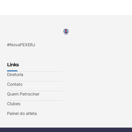
#NovaFEXERJ
Links
Diretoria
Contato
Quem Patrocinar
Clubes
Painel do atleta