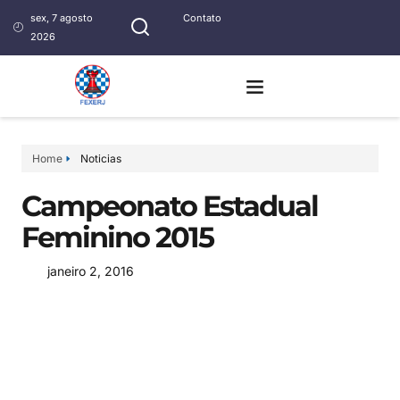
sex, 7 agosto
Contato
2026
Home
Noticias
Campeonato Estadual
Feminino 2015
janeiro 2, 2016