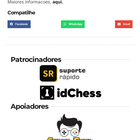
Maiores informacoes,
aqui.
Compatilhe
Facebook
WhatsApp
Email
Patrocinadores
Apoiadores