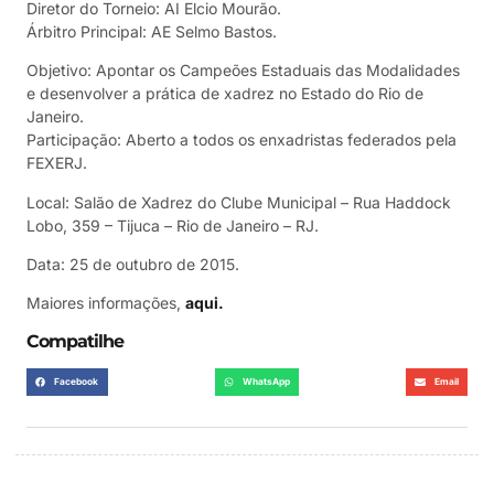
Diretor do Torneio: AI Elcio Mourão.
Árbitro Principal: AE Selmo Bastos.
Objetivo: Apontar os Campeões Estaduais das Modalidades
e desenvolver a prática de xadrez no Estado do Rio de
Janeiro.
Participação: Aberto a todos os enxadristas federados pela
FEXERJ.
Local: Salão de Xadrez do Clube Municipal – Rua Haddock
Lobo, 359 – Tijuca – Rio de Janeiro – RJ.
Data: 25 de outubro de 2015.
Maiores informações,
aqui.
Compatilhe
Facebook
WhatsApp
Email