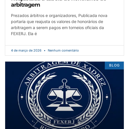
arbitragem
Prezados árbitros e organizadores, Publicada nova
portaria que reajusta os valores de honorários de
arbitragem a serem pagos em torneios oficiais da
FEXERJ. Ela é
4 de março de 2026
Nenhum comentário
BLOG