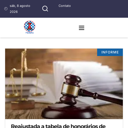
sáb, 8 agosto
Contato
2026
INFORME
Reajustada a tabela de honorários de