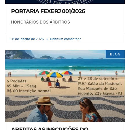
PORTARIA FEXERJ 001/2026
HONORÁRIOS DOS ÁRBITROS
18 de janeiro de 2026
Nenhum comentário
BLOG
ABERTAS AS INSCRIÇÕES DO