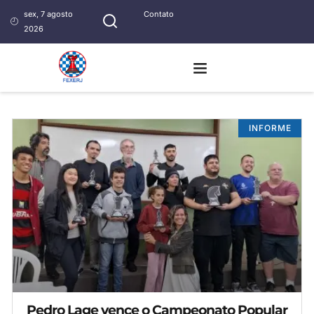
sex, 7 agosto
Contato
2026
INFORME
Pedro Lage vence o Campeonato Popular