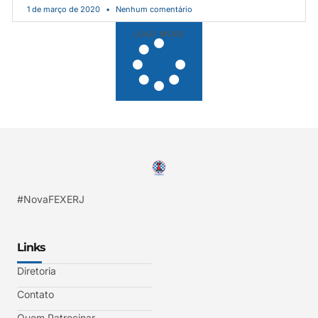
1 de março de 2020
Nenhum comentário
LOAD MORE
#NovaFEXERJ
Links
Diretoria
Contato
Quem Patrocinar