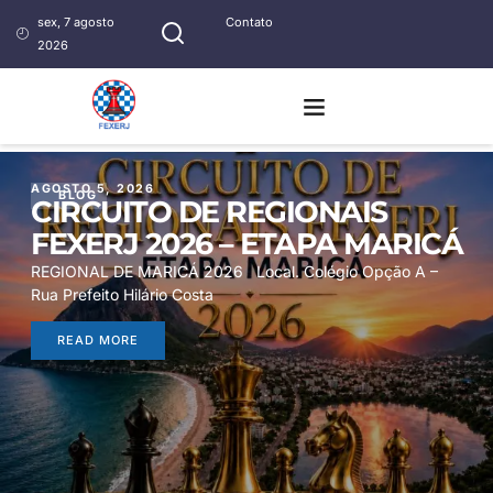
sex, 7 agosto
Contato
2026
AGOSTO 5, 2026
BLOG
CIRCUITO DE REGIONAIS
FEXERJ 2026 – ETAPA MARICÁ
REGIONAL DE MARICÁ 2026 Local. Colégio Opção A –
Rua Prefeito Hilário Costa
READ MORE