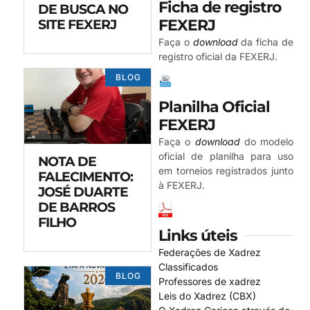
Ficha de registro
DE BUSCA NO
FEXERJ
SITE FEXERJ
Faça o
download
da ficha de
registro oficial da FEXERJ.
BLOG
Planilha Oficial
FEXERJ
Faça o
download
do modelo
oficial de planilha para uso
NOTA DE
em torneios registrados junto
FALECIMENTO:
à FEXERJ.
JOSÉ DUARTE
DE BARROS
FILHO
Links úteis
Federações de Xadrez
Classificados
BLOG
Professores de xadrez
Leis do Xadrez (CBX)