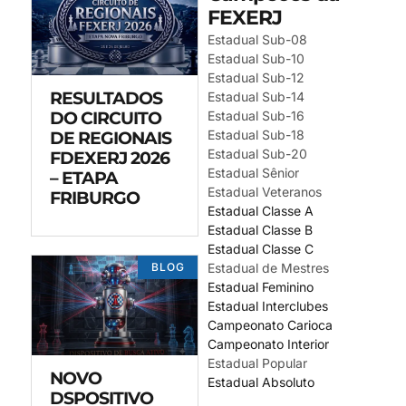
FEXERJ
Estadual Sub-08
Estadual Sub-10
Estadual Sub-12
RESULTADOS
Estadual Sub-14
DO CIRCUITO
Estadual Sub-16
Estadual Sub-18
DE REGIONAIS
Estadual Sub-20
FDEXERJ 2026
Estadual Sênior
– ETAPA
Estadual Veteranos
FRIBURGO
Estadual Classe A
Estadual Classe B
Estadual Classe C
Estadual de Mestres
BLOG
Estadual Feminino
Estadual Interclubes
Campeonato Carioca
Campeonato Interior
Estadual Popular
NOVO
Estadual Absoluto
DSPOSITIVO