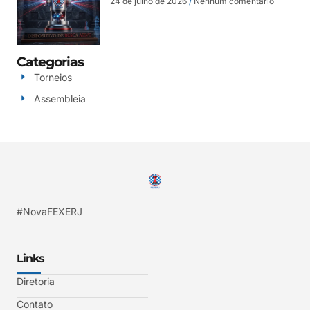
24 de julho de 2026
Nenhum comentário
Categorias
Torneios
Assembleia
#NovaFEXERJ
Links
Diretoria
Contato