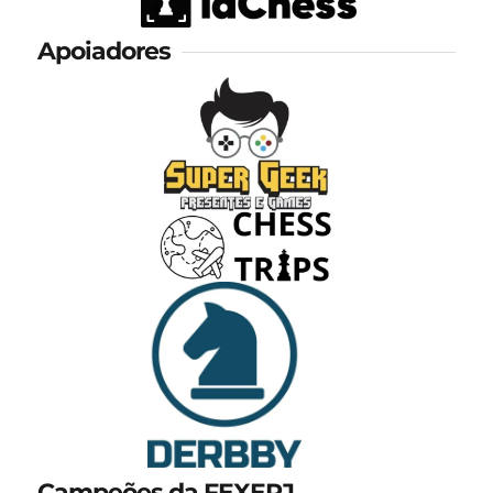
Apoiadores
Campeões da FEXERJ