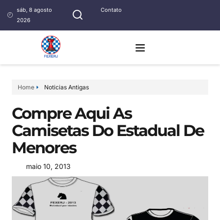
sáb, 8 agosto
Contato
2026
Home
Noticias Antigas
Compre Aqui As
Camisetas Do Estadual De
Menores
maio 10, 2013