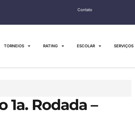
Contato
TORNEIOS
RATING
ESCOLAR
SERVIÇOS
 1a. Rodada –