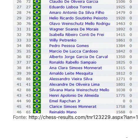
Fonte:
http://chess-results.com/tnr123229.aspx?la