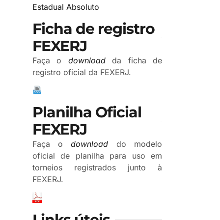
Estadual Absoluto
Ficha de registro
FEXERJ
Faça o
download
da ficha de
registro oficial da FEXERJ.
Planilha Oficial
FEXERJ
Faça o
download
do modelo
oficial de planilha para uso em
torneios registrados junto à
FEXERJ.
Links úteis