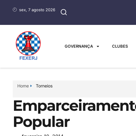
sex, 7 agosto 2026
GOVERNANÇA
CLUBES
Home
Torneios
Emparceiramento
Popular