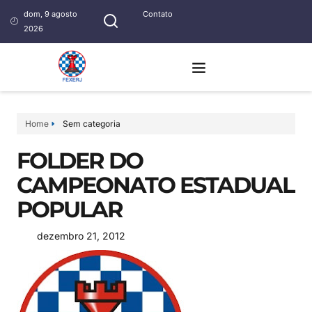
dom, 9 agosto
Contato
2026
Home
Sem categoria
FOLDER DO
CAMPEONATO ESTADUAL
POPULAR
dezembro 21, 2012