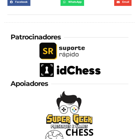
Facebook
WhatsApp
Email
Patrocinadores
Apoiadores