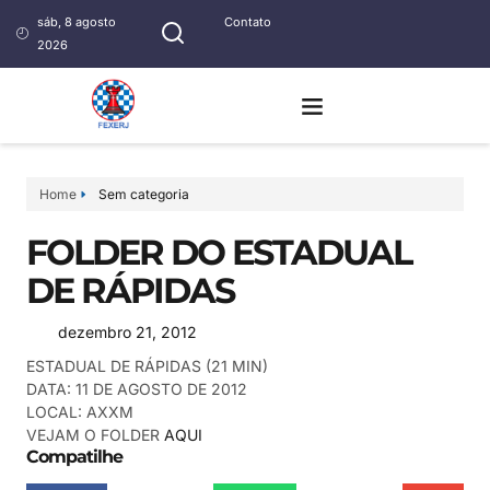
sáb, 8 agosto
Contato
2026
Home
Sem categoria
FOLDER DO ESTADUAL
DE RÁPIDAS
dezembro 21, 2012
ESTADUAL DE RÁPIDAS (21 MIN)
DATA: 11 DE AGOSTO DE 2012
LOCAL: AXXM
VEJAM O FOLDER
AQUI
Compatilhe