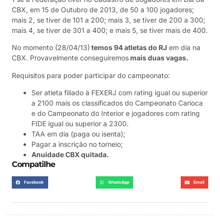
CBX, em 15 de Outubro de 2013, de 50 a 100 jogadores;
mais 2, se tiver de 101 a 200; mais 3, se tiver de 200 a 300;
mais 4, se tiver de 301 a 400; e mais 5, se tiver mais de 400.
No momento (28/04/13)
temos 94 atletas do RJ
em dia na
CBX. Provavelmente conseguiremos
mais duas vagas.
Requisitos para poder participar do campeonato:
Ser atleta filiado à FEXERJ com rating igual ou superior
a 2100 mais os classificados do Campeonato Carioca
e do Campeonato do Interior e jogadores com rating
FIDE igual ou superior a 2300.
TAA em dia (paga ou isenta);
Pagar a inscrição no torneio;
Anuidade CBX quitada.
Compatilhe
Facebook
WhatsApp
Email