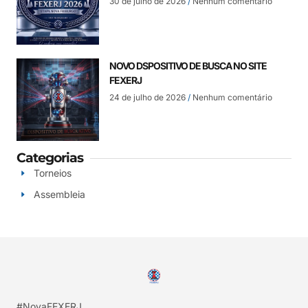
30 de julho de 2026
Nenhum comentário
NOVO DSPOSITIVO DE BUSCA NO SITE
FEXERJ
24 de julho de 2026
Nenhum comentário
Categorias
Torneios
Assembleia
#NovaFEXERJ