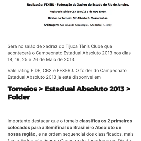
Será no salão de xadrez do Tijuca Tênis Clube que
acontecerá o Campeonato Estadual Absoluto 2013 nos dias
18, 19, 25 e 26 de Maio de 2013.
Vale rating FIDE, CBX e FEXERJ. O folder do Campeonato
Estadual Absoluto 2013 já está disponível em
Torneios > Estadual Absoluto 2013 >
Folder
Importante destacar que o torneio
classifica os 2 primeiros
colocados para a Semifinal do Brasileiro Absoluto de
nossa região,
e na ordem sequencial dos classificados, mais
1 se a Federação tiver no Cadastro de Jogadores em Dia da