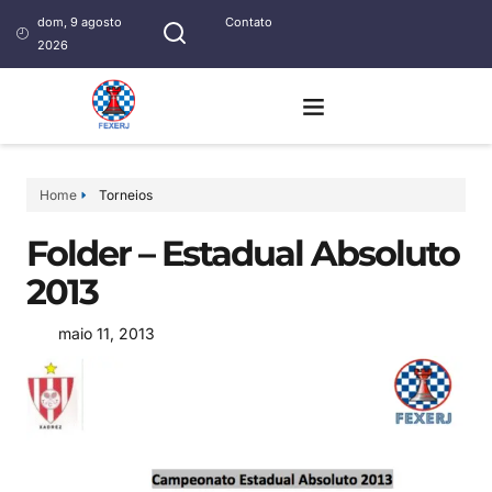
dom, 9 agosto
Contato
2026
Home
Torneios
Folder – Estadual Absoluto
2013
maio 11, 2013