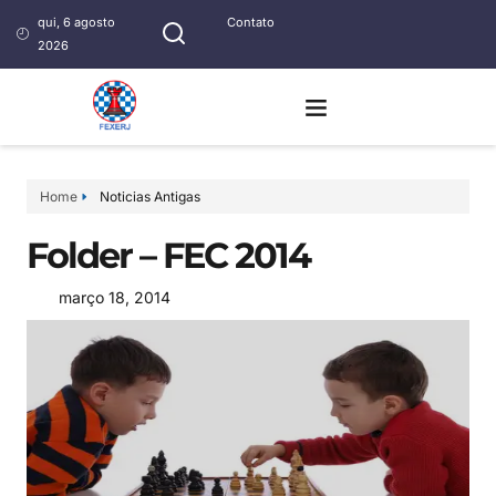
qui, 6 agosto
Contato
2026
Home
Noticias Antigas
Folder – FEC 2014
março 18, 2014