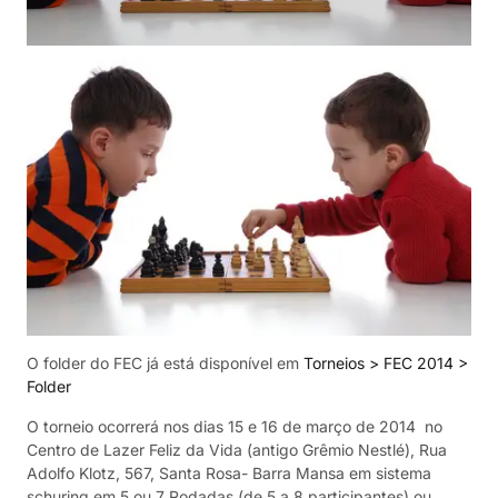
O folder do FEC já está disponível em
Torneios > FEC 2014
>
Folder
O torneio ocorrerá nos dias 15 e 16 de março de 2014 no
Centro de Lazer Feliz da Vida (antigo Grêmio Nestlé), Rua
Adolfo Klotz, 567, Santa Rosa- Barra Mansa em sistema
schuring em 5 ou 7 Rodadas (de 5 a 8 participantes) ou