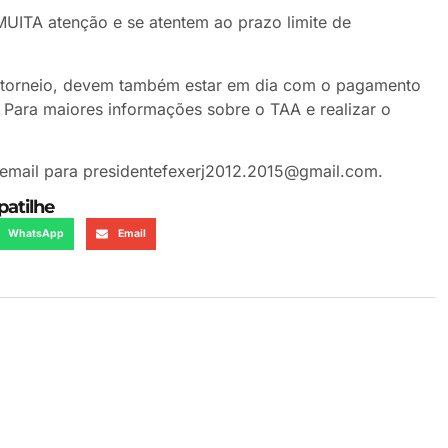
MUITA atenção e se atentem ao prazo limite de
o torneio, devem também estar em dia com o pagamento
. Para maiores informações sobre o TAA e realizar o
email para presidentefexerj2012.2015@gmail.com.
atilhe
WhatsApp
Email