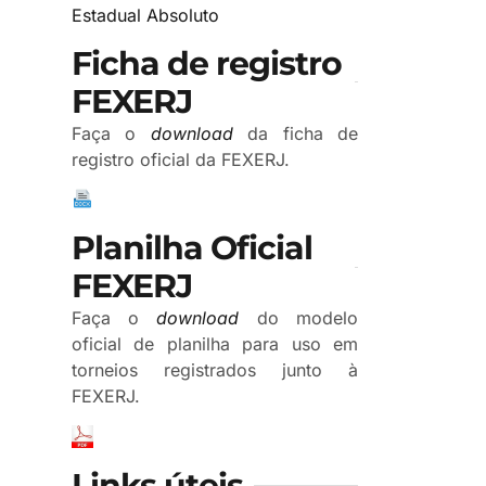
Estadual Absoluto
Ficha de registro
FEXERJ
Faça o
download
da ficha de
registro oficial da FEXERJ.
Planilha Oficial
FEXERJ
Faça o
download
do modelo
oficial de planilha para uso em
torneios registrados junto à
FEXERJ.
Links úteis