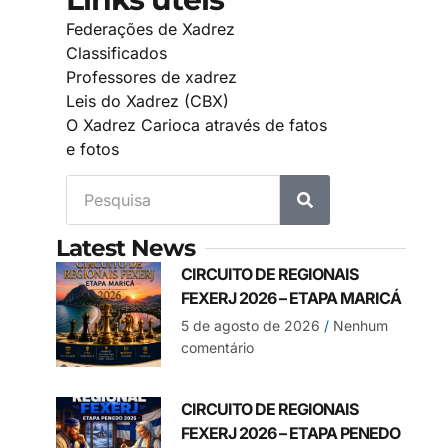
Federações de Xadrez
Classificados
Professores de xadrez
Leis do Xadrez (CBX)
O Xadrez Carioca através de fatos
e fotos
Latest News
CIRCUITO DE REGIONAIS
FEXERJ 2026 – ETAPA MARICÁ
5 de agosto de 2026
Nenhum
comentário
CIRCUITO DE REGIONAIS
FEXERJ 2026 – ETAPA PENEDO