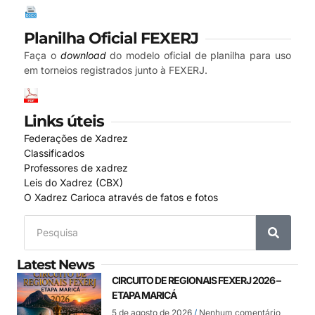
Planilha Oficial FEXERJ
Faça o
download
do modelo oficial de planilha para uso
em torneios registrados junto à FEXERJ.
Links úteis
Federações de Xadrez
Classificados
Professores de xadrez
Leis do Xadrez (CBX)
O Xadrez Carioca através de fatos e fotos
Latest News
CIRCUITO DE REGIONAIS FEXERJ 2026 –
ETAPA MARICÁ
5 de agosto de 2026
Nenhum comentário