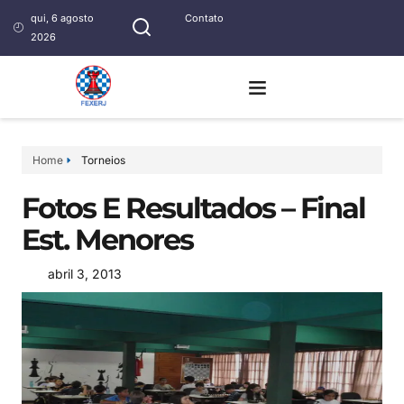
qui, 6 agosto
Contato
2026
Home
Torneios
Fotos E Resultados – Final
Est. Menores
abril 3, 2013