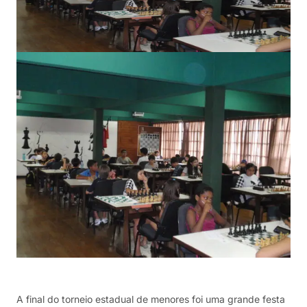
A final do torneio estadual de menores foi uma grande festa