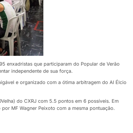
95 enxadristas que participaram do Popular de Verão
ntar independente de sua força.
migável e organizado com a ótima arbitragem do AI Élcio
I OVelha) do CXRJ com 5.5 pontos em 6 possíveis. Em
o por MF Wagner Peixoto com a mesma pontuação.