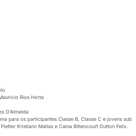
olo
Mauricio Rios Horta
es D’Almeida
ena para os participantes Classe B, Classe C e jovens sub
Pietter Kristiann Matias e Caina Bittencourt Dutton Felix.