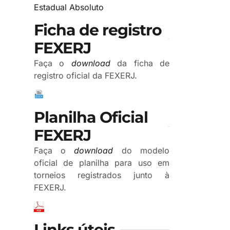
Estadual Absoluto
Ficha de registro
FEXERJ
Faça o
download
da ficha de
registro oficial da FEXERJ.
Planilha Oficial
FEXERJ
Faça o
download
do modelo
oficial de planilha para uso em
torneios registrados junto à
FEXERJ.
Links úteis