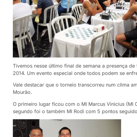
Tivemos nesse último final de semana a presença de 
2014. Um evento especial onde todos podem se enfre
Vale destacar que o torneio transcorreu num clima a
Mourão.
O primeiro lugar ficou com o MI Marcus Vinicius (M
segundo foi o também MI Rodi com 5 pontos seguid