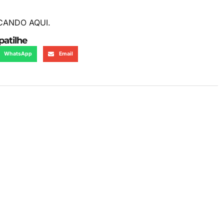
CANDO AQUI.
atilhe
WhatsApp
Email