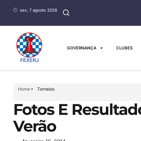
sex, 7 agosto 2026
GOVERNANÇA
CLUBES
Home
Torneios
Fotos E Resultad
Verão