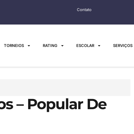
Contato
TORNEIOS
RATING
ESCOLAR
SERVIÇOS
os – Popular De