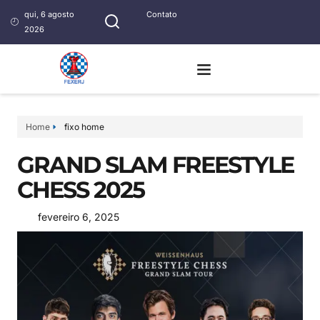
qui, 6 agosto
Contato
2026
Home
fixo home
GRAND SLAM FREESTYLE
CHESS 2025
fevereiro 6, 2025