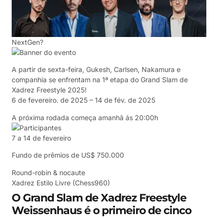
NextGen?
A partir de sexta-feira, Gukesh, Carlsen, Nakamura e
companhia se enfrentam na 1ª etapa do Grand Slam de
Xadrez Freestyle 2025!
6 de fevereiro. de 2025 – 14 de fév. de 2025
A próxima rodada começa amanhã ás 20:00h
7 a 14 de fevereiro
Fundo de prêmios de US$ 750.000
Round-robin & nocaute
Xadrez Estilo Livre (Chess960)
O Grand Slam de Xadrez Freestyle
Weissenhaus é o primeiro de cinco