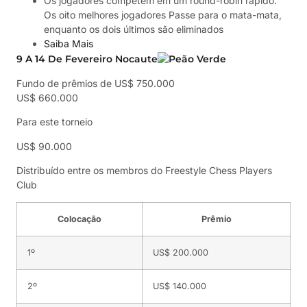
Os jogadores competem em um round-robin rápido.
Os oito melhores jogadores Passe para o mata-mata,
enquanto os dois últimos são eliminados
Saiba Mais
9 A 14 De Fevereiro Nocaute
Fundo de prêmios de US$ 750.000
US$ 660.000
Para este torneio
US$ 90.000
Distribuído entre os membros do Freestyle Chess Players
Club
Colocação
Prêmio
1º
US$ 200.000
2º
US$ 140.000