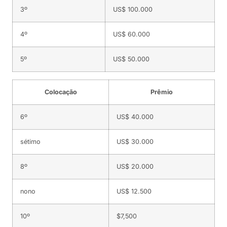
3º
US$ 100.000
4º
US$ 60.000
5º
US$ 50.000
Colocação
Prêmio
6º
US$ 40.000
sétimo
US$ 30.000
8º
US$ 20.000
nono
US$ 12.500
10º
$7,500