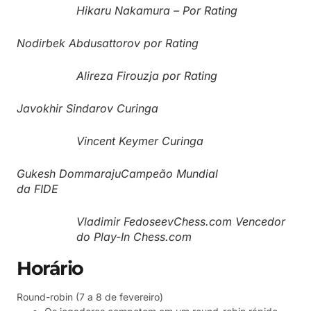
Hikaru Nakamura – Por Rating
Nodirbek Abdusattorov por Rating
Alireza Firouzja por Rating
Javokhir Sindarov Curinga
Vincent Keymer Curinga
Gukesh DommarajuCampeão Mundial
da FIDE
Vladimir FedoseevChess.com Vencedor
do Play-In Chess.com
Horário
Round-robin (7 a 8 de fevereiro)